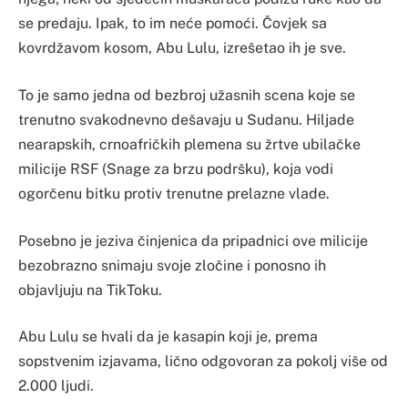
se predaju. Ipak, to im neće pomoći. Čovjek sa
kovrdžavom kosom, Abu Lulu, izrešetao ih je sve.
To je samo jedna od bezbroj užasnih scena koje se
trenutno svakodnevno dešavaju u Sudanu. Hiljade
nearapskih, crnoafričkih plemena su žrtve ubilačke
milicije RSF (Snage za brzu podršku), koja vodi
ogorčenu bitku protiv trenutne prelazne vlade.
Posebno je jeziva činjenica da pripadnici ove milicije
bezobrazno snimaju svoje zločine i ponosno ih
objavljuju na TikToku.
Abu Lulu se hvali da je kasapin koji je, prema
sopstvenim izjavama, lično odgovoran za pokolj više od
2.000 ljudi.