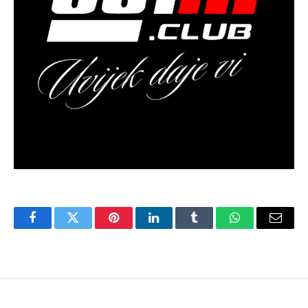
Facebook
Twitter
Pinterest
LinkedIn
Tumblr
WhatsApp
Email