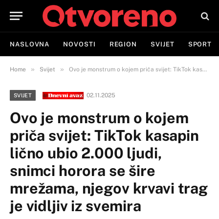
NASLOVNA
NOVOSTI
REGION
SVIJET
SPORT
»
»
Home
Svijet
Ovo je monstrum o kojem priča svijet: TikTok kasapin lično ubio 2.000 ljudi, snimci horora se šire mrežama, njegov krvavi trag je vidljiv iz svemira
02.11.2025
SVIJET
Ovo je monstrum o kojem
priča svijet: TikTok kasapin
lično ubio 2.000 ljudi,
snimci horora se šire
mrežama, njegov krvavi trag
je vidljiv iz svemira