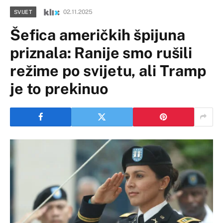
02.11.2025
SVIJET
Šefica američkih špijuna
priznala: Ranije smo rušili
režime po svijetu, ali Tramp
je to prekinuo