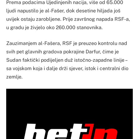
Prema podacima Ujedinjenih nacija, više od 65.000
ljudi napustilo je al-Fašer, dok desetine hiljada još
uvijek ostaju zarobljene. Prije završnog napada RSF-a,
u gradu je živjelo oko 260.000 stanovnika.
Zauzimanjem al-Fašera, RSF je preuzeo kontrolu nad
svih pet glavnih gradova pokrajine Darfur, čime je
Sudan faktički podijeljen duž istočno-zapadne linije –
sa vojskom koja i dalje drži sjever, istok i centralni dio
zemlje.