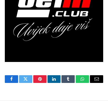
Facebook
Twitter
Pinterest
LinkedIn
Tumblr
WhatsApp
Email