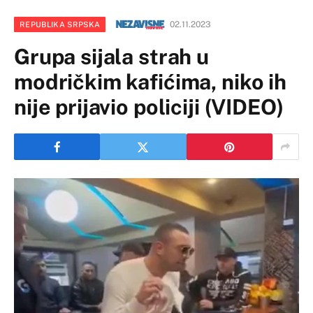
02.11.2023
REPUBLIKA SRPSKA
Grupa sijala strah u
modričkim kafićima, niko ih
nije prijavio policiji (VIDEO)