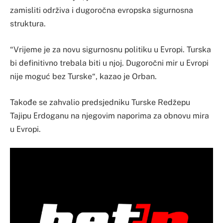
zamisliti održiva i dugoročna evropska sigurnosna
struktura.
“Vrijeme je za novu sigurnosnu politiku u Еvropi. Turska
bi definitivno trebala biti u njoj. Dugoročni mir u Еvropi
nije moguć bez Turske“, kazao je Orban.
Takođe se zahvalio predsjedniku Turske Redžepu
Tajipu Еrdoganu na njegovim naporima za obnovu mira
u Еvropi.