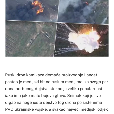
Ruski dron kamikaza domaće proizvodnje Lancet
postao je medijski hit na ruskim medijima. za svega par
dana borbenog dejstva stekao je veliku popularnost
iako ima jako malu bojevu glavu. Snimak koji je sve
digao na noge jeste dejstvo tog drona po sistemima
PVO ukrajinske vojske, a svakao najveći medijski odjek