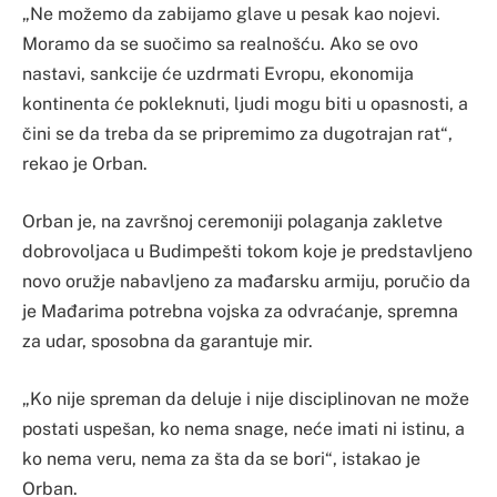
„Ne možemo da zabijamo glave u pesak kao nojevi.
Moramo da se suočimo sa realnošću. Ako se ovo
nastavi, sankcije će uzdrmati Evropu, ekonomija
kontinenta će pokleknuti, ljudi mogu biti u opasnosti, a
čini se da treba da se pripremimo za dugotrajan rat“,
rekao je Orban.
Orban je, na završnoj ceremoniji polaganja zakletve
dobrovoljaca u Budimpešti tokom koje je predstavljeno
novo oružje nabavljeno za mađarsku armiju, poručio da
je Mađarima potrebna vojska za odvraćanje, spremna
za udar, sposobna da garantuje mir.
„Ko nije spreman da deluje i nije disciplinovan ne može
postati uspešan, ko nema snage, neće imati ni istinu, a
ko nema veru, nema za šta da se bori“, istakao je
Orban.