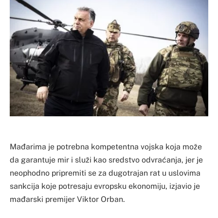
Mađarima je potrebna kompetentna vojska koja može
da garantuje mir i služi kao sredstvo odvraćanja, jer je
neophodno pripremiti se za dugotrajan rat u uslovima
sankcija koje potresaju evropsku ekonomiju, izjavio je
mađarski premijer Viktor Orban.