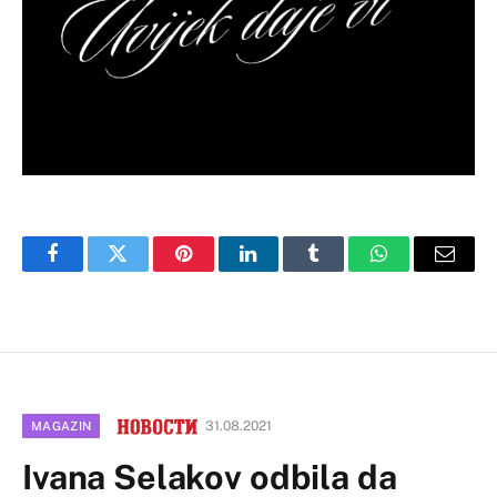
Facebook
Twitter
Pinterest
LinkedIn
Tumblr
WhatsApp
Email
31.08.2021
MAGAZIN
Ivana Selakov odbila da