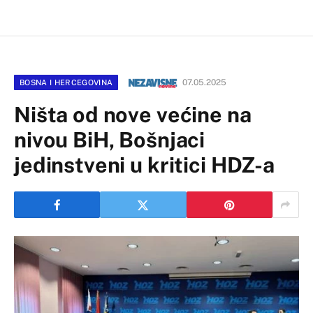
07.05.2025
BOSNA I HERCEGOVINA
Ništa od nove većine na
nivou BiH, Bošnjaci
jedinstveni u kritici HDZ-a