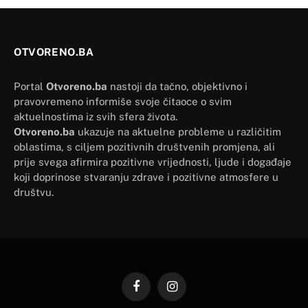
OTVORENO.BA
Portal
Otvoreno.ba
nastoji da tačno, objektivno i
pravovremeno informiše svoje čitaoce o svim
aktuelnostima iz svih sfera života.
Otvoreno.ba
ukazuje na aktuelne probleme u različitim
oblastima, s ciljem pozitivnih društvenih promjena, ali
prije svega afirmira pozitivne vrijednosti, ljude i događaje
koji doprinose stvaranju zdrave i pozitivne atmosfere u
društvu.
Facebook
Instagram