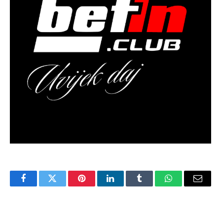
Facebook
Twitter
Pinterest
LinkedIn
Tumblr
WhatsApp
Email