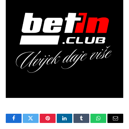
Facebook
Twitter
Pinterest
LinkedIn
Tumblr
WhatsApp
Email