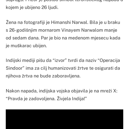
kojem je ubijeno 26 ljudi.
Žena na fotografiji je Himanshi Narwal. Bila je u braku
s 26-godišnjim mornarom Vinayem Narwalom manje
od sedam dana. Par je bio na medenom mjesecu kada
je muškarac ubijen.
Indijski mediji pišu da “izvor” tvrdi da naziv “Operacija
Sindoor” ima za cilj humanizovati žrtve te osigurati da
njihova žrtva ne bude zaboravljena.
Nakon napada, indijska vojska objavila je na mreži X:
“Pravda je zadovoljena. Živjela Indija!”