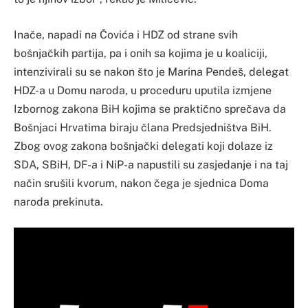
Inače, napadi na Čovića i HDZ od strane svih
bošnjačkih partija, pa i onih sa kojima je u koaliciji,
intenzivirali su se nakon što je Marina Pendeš, delegat
HDZ-a u Domu naroda, u proceduru uputila izmjene
Izbornog zakona BiH kojima se praktično sprečava da
Bošnjaci Hrvatima biraju člana Predsjedništva BiH.
Zbog ovog zakona bošnjački delegati koji dolaze iz
SDA, SBiH, DF-a i NiP-a napustili su zasjedanje i na taj
način srušili kvorum, nakon čega je sjednica Doma
naroda prekinuta.