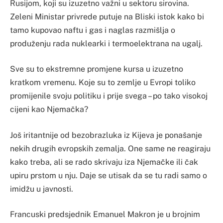
Rusijom, koji su izuzetno važni u sektoru sirovina.
Zeleni Ministar privrede putuje na Bliski istok kako bi
tamo kupovao naftu i gas i naglas razmišlja o
produženju rada nuklearki i termoelektrana na ugalj.
Sve su to ekstremne promjene kursa u izuzetno
kratkom vremenu. Koje su to zemlje u Evropi toliko
promijenile svoju politiku i prije svega – po tako visokoj
cijeni kao Njemačka?
Još iritantnije od bezobrazluka iz Kijeva je ponašanje
nekih drugih evropskih zemalja. One same ne reagiraju
kako treba, ali se rado skrivaju iza Njemačke ili čak
upiru prstom u nju. Daje se utisak da se tu radi samo o
imidžu u javnosti.
Francuski predsjednik Emanuel Makron je u brojnim