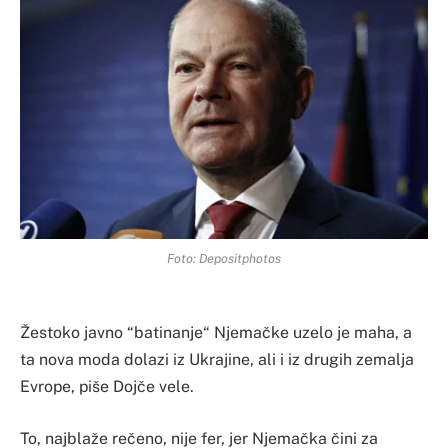
Foto: Depositphotos
Žestoko javno “batinanje“ Njemačke uzelo je maha, a
ta nova moda dolazi iz Ukrajine, ali i iz drugih zemalja
Evrope, piše Dojče vele.
To, najblaže rečeno, nije fer, jer Njemačka čini za