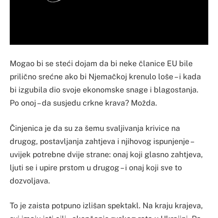
Mogao bi se steći dojam da bi neke članice EU bile
prilično srećne ako bi Njemačkoj krenulo loše – i kada
bi izgubila dio svoje ekonomske snage i blagostanja.
Po onoj – da susjedu crkne krava? Možda.
Činjenica je da su za šemu svaljivanja krivice na
drugog, postavljanja zahtjeva i njihovog ispunjenje –
uvijek potrebne dvije strane: onaj koji glasno zahtjeva,
ljuti se i upire prstom u drugog – i onaj koji sve to
dozvoljava.
To je zaista potpuno izlišan spektakl. Na kraju krajeva,