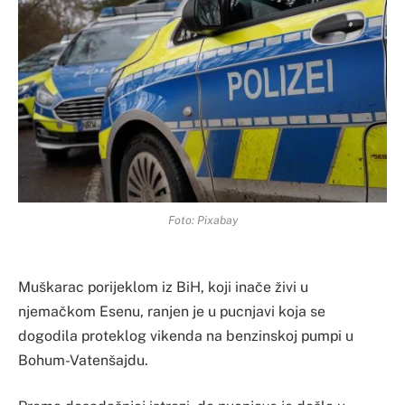
Foto: Pixabay
Muškarac porijeklom iz BiH, koji inače živi u
njemačkom Esenu, ranjen je u pucnjavi koja se
dogodila proteklog vikenda na benzinskoj pumpi u
Bohum-Vatenšajdu.