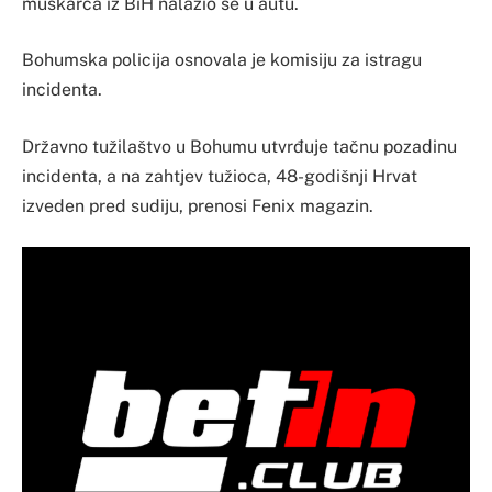
muškarca iz BiH nalazio se u autu.
Bohumska policija osnovala je komisiju za istragu
incidenta.
Državno tužilaštvo u Bohumu utvrđuje tačnu pozadinu
incidenta, a na zahtjev tužioca, 48-godišnji Hrvat
izveden pred sudiju, prenosi Fenix magazin.