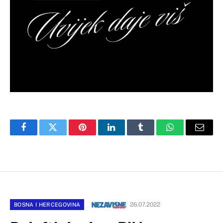
Facebook
Twitter
Pinterest
LinkedIn
Tumblr
WhatsApp
Email
26.07.2022
BOSNA I HERCEGOVINA