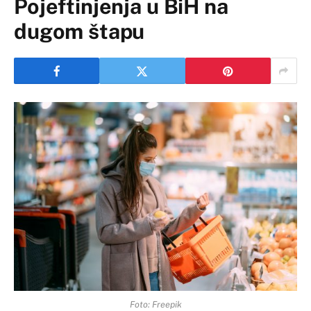
Pojeftinjenja u BiH na
dugom štapu
Foto: Freepik