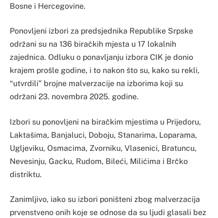
Bosne i Hercegovine.
Ponovljeni izbori za predsjednika Republike Srpske
održani su na 136 biračkih mjesta u 17 lokalnih
zajednica. Odluku o ponavljanju izbora CIK je donio
krajem prošle godine, i to nakon što su, kako su rekli,
“utvrdili” brojne malverzacije na izborima koji su
održani 23. novembra 2025. godine.
Izbori su ponovljeni na biračkim mjestima u Prijedoru,
Laktašima, Banjaluci, Doboju, Stanarima, Loparama,
Ugljeviku, Osmacima, Zvorniku, Vlasenici, Bratuncu,
Nevesinju, Gacku, Rudom, Bileći, Milićima i Brčko
distriktu.
Zanimljivo, iako su izbori poništeni zbog malverzacija
prvenstveno onih koje se odnose da su ljudi glasali bez