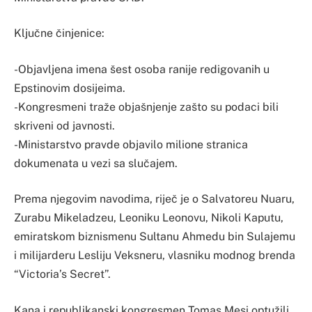
Ključne činjenice:
-Objavljena imena šest osoba ranije redigovanih u
Epstinovim dosijeima.
-Kongresmeni traže objašnjenje zašto su podaci bili
skriveni od javnosti.
-Ministarstvo pravde objavilo milione stranica
dokumenata u vezi sa slučajem.
Prema njegovim navodima, riječ je o Salvatoreu Nuaru,
Zurabu Mikeladzeu, Leoniku Leonovu, Nikoli Kaputu,
emiratskom biznismenu Sultanu Ahmedu bin Sulajemu
i milijarderu Lesliju Veksneru, vlasniku modnog brenda
“Victoria’s Secret”.
Kana i republikanski kongresmen Tomas Mesi optužili