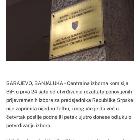
SARAJEVO, BANJALUKA – Centralna izborna komisija
BiH u prva 24 sata od utvrđivanja rezultata ponovljenih
prijevremenih izbora za predsjednika Republike Srpske
nije zaprimila nijednu žalbu, i moguće je da već u
četvrtak poslije podne ili petak ujutro donese odluku o
potvrđivanju izbora.