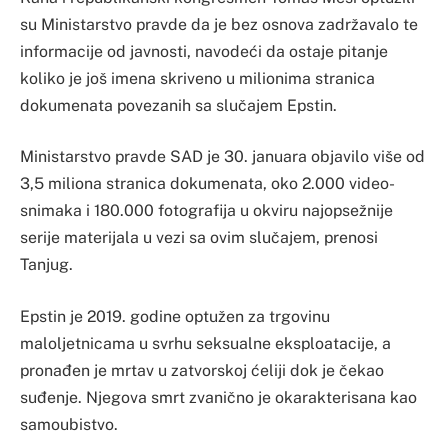
su Ministarstvo pravde da je bez osnova zadržavalo te
informacije od javnosti, navodeći da ostaje pitanje
koliko je još imena skriveno u milionima stranica
dokumenata povezanih sa slučajem Epstin.
Ministarstvo pravde SAD je 30. januara objavilo više od
3,5 miliona stranica dokumenata, oko 2.000 video-
snimaka i 180.000 fotografija u okviru najopsežnije
serije materijala u vezi sa ovim slučajem, prenosi
Tanjug.
Epstin je 2019. godine optužen za trgovinu
maloljetnicama u svrhu seksualne eksploatacije, a
pronađen je mrtav u zatvorskoj ćeliji dok je čekao
suđenje. Njegova smrt zvanično je okarakterisana kao
samoubistvo.