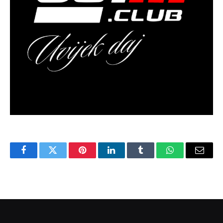
Facebook
Twitter
Pinterest
LinkedIn
Tumblr
WhatsApp
Email