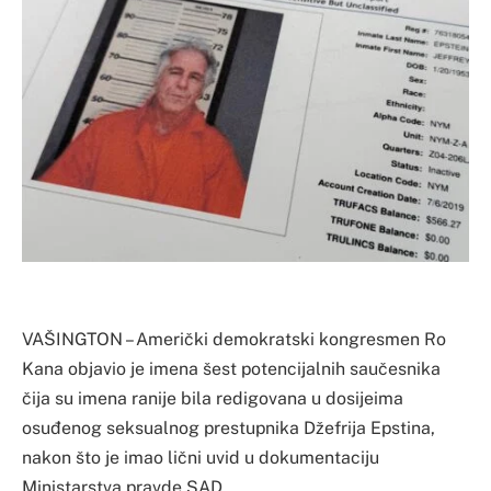
VAŠINGTON – Američki demokratski kongresmen Ro
Kana objavio je imena šest potencijalnih saučesnika
čija su imena ranije bila redigovana u dosijeima
osuđenog seksualnog prestupnika Džefrija Epstina,
nakon što je imao lični uvid u dokumentaciju
Ministarstva pravde SAD.