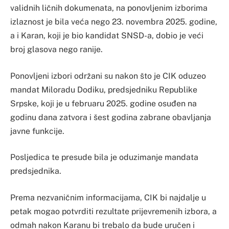
validnih ličnih dokumenata, na ponovljenim izborima
izlaznost je bila veća nego 23. novembra 2025. godine,
a i Karan, koji je bio kandidat SNSD-a, dobio je veći
broj glasova nego ranije.
Ponovljeni izbori održani su nakon što je CIK oduzeo
mandat Miloradu Dodiku, predsjedniku Republike
Srpske, koji je u februaru 2025. godine osuđen na
godinu dana zatvora i šest godina zabrane obavljanja
javne funkcije.
Posljedica te presude bila je oduzimanje mandata
predsjednika.
Prema nezvaničnim informacijama, CIK bi najdalje u
petak mogao potvrditi rezultate prijevremenih izbora, a
odmah nakon Karanu bi trebalo da bude uručen i