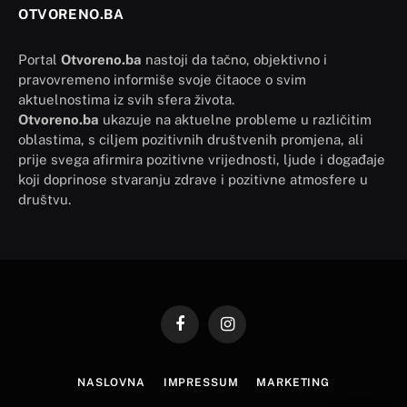
OTVORENO.BA
Portal
Otvoreno.ba
nastoji da tačno, objektivno i
pravovremeno informiše svoje čitaoce o svim
aktuelnostima iz svih sfera života.
Otvoreno.ba
ukazuje na aktuelne probleme u različitim
oblastima, s ciljem pozitivnih društvenih promjena, ali
prije svega afirmira pozitivne vrijednosti, ljude i događaje
koji doprinose stvaranju zdrave i pozitivne atmosfere u
društvu.
Facebook
Instagram
NASLOVNA
IMPRESSUM
MARKETING