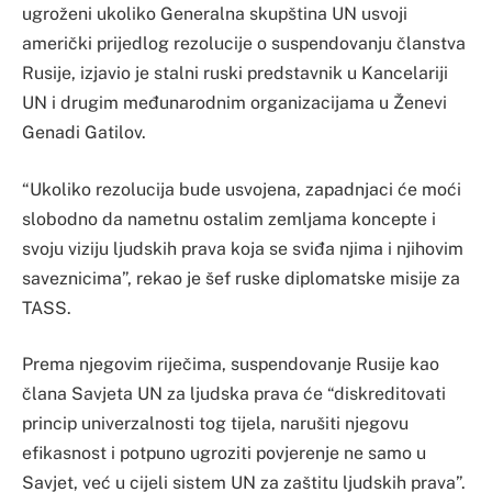
ugroženi ukoliko Generalna skupština UN usvoji
američki prijedlog rezolucije o suspendovanju članstva
Rusije, izjavio je stalni ruski predstavnik u Kancelariji
UN i drugim međunarodnim organizacijama u Ženevi
Genadi Gatilov.
“Ukoliko rezolucija bude usvojena, zapadnjaci će moći
slobodno da nametnu ostalim zemljama koncepte i
svoju viziju ljudskih prava koja se sviđa njima i njihovim
saveznicima”, rekao je šef ruske diplomatske misije za
TASS.
Prema njegovim riječima, suspendovanje Rusije kao
člana Savjeta UN za ljudska prava će “diskreditovati
princip univerzalnosti tog tijela, narušiti njegovu
efikasnost i potpuno ugroziti povjerenje ne samo u
Savjet, već u cijeli sistem UN za zaštitu ljudskih prava”.