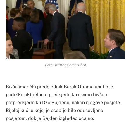
Foto: Twitter/Screenshot
Bivši američki predsjednik Barak Obama uputio je
podršku aktuelnom predsjedniku i svom bivšem
potpredsjedniku Džo Bajdenu, nakon njegove posjete
Bijeloj kući u kojoj je osoblje bilo oduševljeno
posjetom, dok je Bajden izgledao očajno.