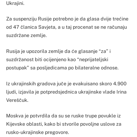
Ukrajini.
Za suspenziju Rusije potrebno je da glasa dvije trećine
od 47 članica Savjeta, a u taj procenat se ne računaju
suzdržane zemlje.
Rusija je upozorila zemlje da će glasanje “za” i
suzdržanost biti ocijenjeno kao “neprijateljski
postupak” sa posljedicama po bilateralne odnose.
Iz ukrajinskih gradova juče je evakuisano skoro 4.900
ljudi, izjavila je potpredsjednica ukrajinske vlade Irina
Vereščuk.
Moskva je potvrdila da su se ruske trupe povukle iz
Kijevske oblasti, kako bi stvorile povoljne uslove za
rusko-ukrajinske pregovore.