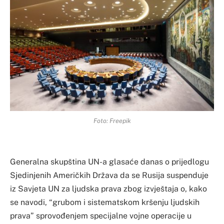
Foto: Freepik
Generalna skupština UN-a glasaće danas o prijedlogu
Sjedinjenih Američkih Država da se Rusija suspenduje
iz Savjeta UN za ljudska prava zbog izvještaja o, kako
se navodi, “grubom i sistematskom kršenju ljudskih
prava” sprovođenjem specijalne vojne operacije u