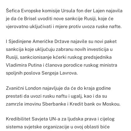
Šefica Evropske komisije Ursula fon der Lajen najavila
je da će Brisel uvoditi nove sankcije Rusiji, koje će
vjerovatno uključivati i mjere protiv uvoza ruske nafte.
I Sjedinjene Američke Države najavile su novi paket
sankcija koje uključuju zabranu novih investicija u
Rusiji, sankcionisanje kćerki ruskog predsjednika
Vladimira Putina i članova porodice ruskog ministra
spoljnih poslova Sergeja Lavrova.
Zvanični London najavljuje da će do kraja godine
prestati da uvozi rusku naftu i ugalj, kao i da su
zamrzle imovinu Sberbanke i Kredit bank ov Moskou.
Kredibilitet Savjeta UN-a za ljudska prava i cijelog
sistema svjetske organizacije u ovoj oblasti biće