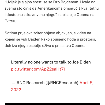
“Uvijek je sjajno sresti se sa Džo Bajdenom. Hvala na
svemu što činiš da Amerikancima omogućiš kvalitetnu
i dostupnu zdravstvenu njegu”, napisao je Obama na
Tviteru.
Satima prije ova tviter objave objavljen je video na
kojem se vidi Bajden kako zbunjeno hoda u prostoriji,
dok iza njega osoblje uživa u prisustvu Obame.
Literally no one wants to talk to Joe Biden
pic.twitter.com/ApZ2saHt71
— RNC Research (@RNCResearch)
April 5,
2022