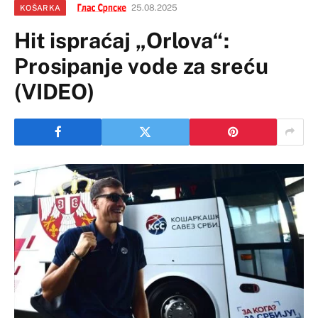
25.08.2025
KOŠARKA
Hit ispraćaj „Orlova“:
Prosipanje vode za sreću
(VIDEO)