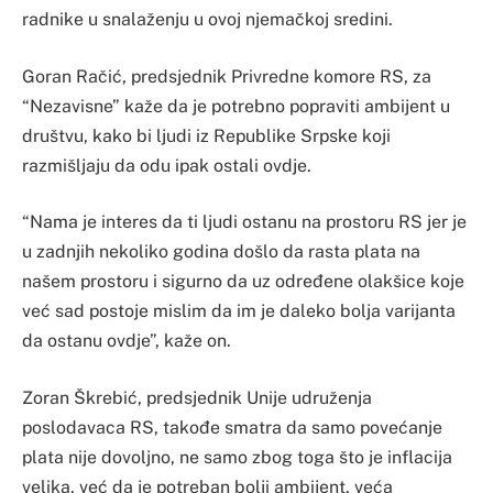
radnike u snalaženju u ovoj njemačkoj sredini.
Goran Račić, predsjednik Privredne komore RS, za
“Nezavisne” kaže da je potrebno popraviti ambijent u
društvu, kako bi ljudi iz Republike Srpske koji
razmišljaju da odu ipak ostali ovdje.
“Nama je interes da ti ljudi ostanu na prostoru RS jer je
u zadnjih nekoliko godina došlo da rasta plata na
našem prostoru i sigurno da uz određene olakšice koje
već sad postoje mislim da im je daleko bolja varijanta
da ostanu ovdje”, kaže on.
Zoran Škrebić, predsjednik Unije udruženja
poslodavaca RS, takođe smatra da samo povećanje
plata nije dovoljno, ne samo zbog toga što je inflacija
velika, već da je potreban bolji ambijent, veća