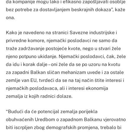
da kompanije mogu lako i efikasno zapošljavati osoblje
bez potrebe za dostavljanjem beskrajnih dokaza”, kaže
ona.
Kako je navedeno na stranici Savezne industrijske i
privredne komore, njemački poslodavci ne samo da
traže zadržavanje postojeće kvote, nego u stvari žele
njeno potpuno ukidanje. Njemački poslodavci, čak, žele
da idu i korak dalje – oni žele da se po uzoru na kvotu
za zapadni Balkan sličan mehanizam uvede i za ostale
zemlje van EU, tvrdeći da se na taj način štite interesi i
njemačkih poslodavaca, ali i interesi ekonomija
zemalja iz kojih radnici dolaze.
“Budući da će potencijal zemalja porijekla
obuhvaćenih Uredbom o zapadnom Balkanu vjerovatno
biti iscrpljen zbog demografskih promjena, trebalo bi