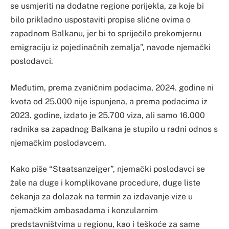
se usmjeriti na dodatne regione porijekla, za koje bi
bilo prikladno uspostaviti propise slične ovima o
zapadnom Balkanu, jer bi to spriječilo prekomjernu
emigraciju iz pojedinačnih zemalja”, navode njemački
poslodavci.
Međutim, prema zvaničnim podacima, 2024. godine ni
kvota od 25.000 nije ispunjena, a prema podacima iz
2023. godine, izdato je 25.700 viza, ali samo 16.000
radnika sa zapadnog Balkana je stupilo u radni odnos s
njemačkim poslodavcem.
Kako piše “Staatsanzeiger”, njemački poslodavci se
žale na duge i komplikovane procedure, duge liste
čekanja za dolazak na termin za izdavanje vize u
njemačkim ambasadama i konzularnim
predstavništvima u regionu, kao i teškoće za same