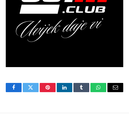
Facebook
Twitter
Pinterest
LinkedIn
Tumblr
WhatsApp
Email