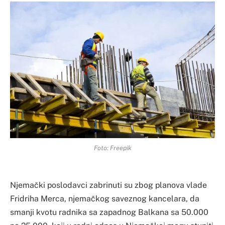
Foto: Freepik
Njemački poslodavci zabrinuti su zbog planova vlade
Fridriha Merca, njemačkog saveznog kancelara, da
smanji kvotu radnika sa zapadnog Balkana sa 50.000