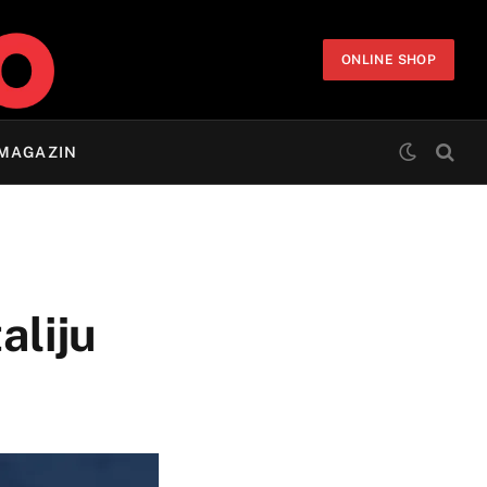
ONLINE SHOP
MAGAZIN
aliju