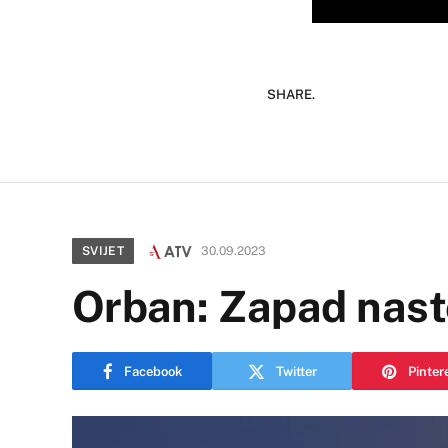
SHARE.
SVIJET
30.09.2023
Orban: Zapad nasto
Facebook
Twitter
Pinter