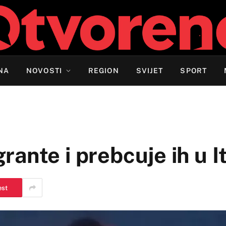
NA
NOVOSTI
REGION
SVIJET
SPORT
ante i prebcuje ih u It
est