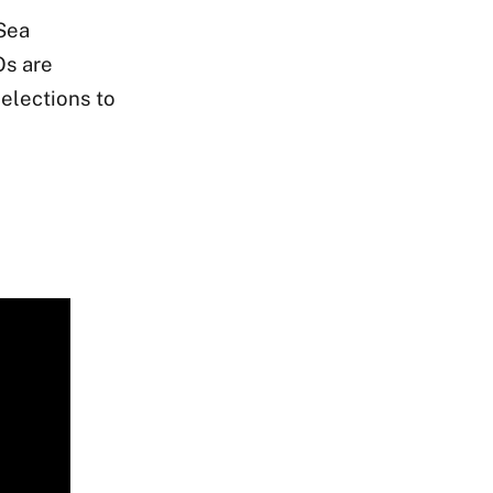
Sea
Os are
elections to