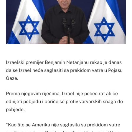
Izraelski premijer Benjamin Netanjahu rekao je danas
da se Izrael neće saglasiti sa prekidom vatre u Pojasu
Gaze.
Prema njegovim riječima, Izrael nije počeo rat ali će
odnijeti pobjedu i boriće se protiv varvarskih snaga do
pobjede.
“Kao što se Amerika nije saglasila sa prekidom vatre