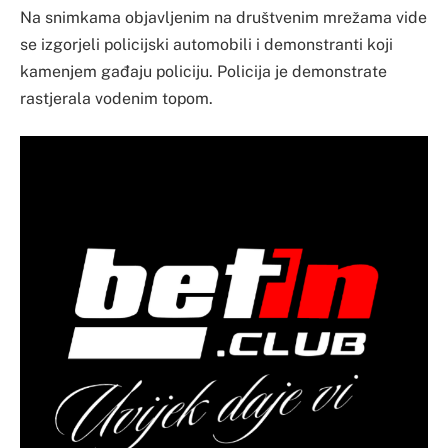
Na snimkama objavljenim na društvenim mrežama vide
se izgorjeli policijski automobili i demonstranti koji
kamenjem gađaju policiju. Policija je demonstrate
rastjerala vodenim topom.