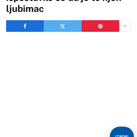
ljubimac
IZBORI