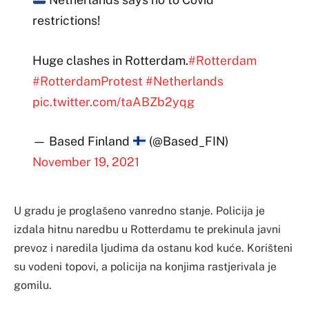
restrictions!
Huge clashes in Rotterdam.
#Rotterdam
#RotterdamProtest
#Netherlands
pic.twitter.com/taABZb2yqg
— Based Finland
(@Based_FIN)
November 19, 2021
U gradu je proglašeno vanredno stanje. Policija je
izdala hitnu naredbu u Rotterdamu te prekinula javni
prevoz i naredila ljudima da ostanu kod kuće. Korišteni
su vodeni topovi, a policija na konjima rastjerivala je
gomilu.