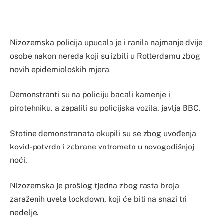
Nizozemska policija upucala je i ranila najmanje dvije
osobe nakon nereda koji su izbili u Rotterdamu zbog
novih epidemioloških mjera.
Demonstranti su na policiju bacali kamenje i
pirotehniku, a zapalili su policijska vozila, javlja BBC.
Stotine demonstranata okupili su se zbog uvođenja
kovid-potvrda i zabrane vatrometa u novogodišnjoj
noći.
Nizozemska je prošlog tjedna zbog rasta broja
zaraženih uvela lockdown, koji će biti na snazi tri
nedelje.