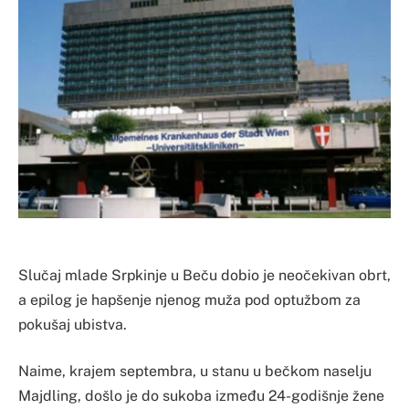
Slučaj mlade Srpkinje u Beču dobio je neočekivan obrt,
a epilog je hapšenje njenog muža pod optužbom za
pokušaj ubistva.
Naime, krajem septembra, u stanu u bečkom naselju
Majdling, došlo je do sukoba između 24-godišnje žene