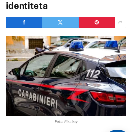
identiteta
Foto: Pixabay