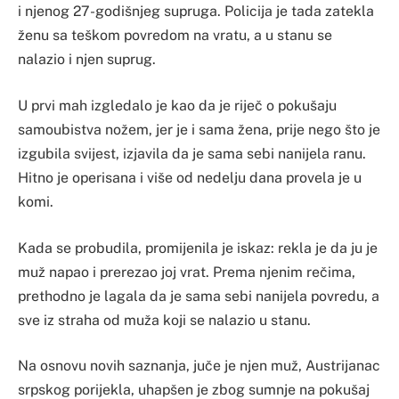
i njenog 27-godišnjeg supruga. Policija je tada zatekla
ženu sa teškom povredom na vratu, a u stanu se
nalazio i njen suprug.
U prvi mah izgledalo je kao da je riječ o pokušaju
samoubistva nožem, jer je i sama žena, prije nego što je
izgubila svijest, izjavila da je sama sebi nanijela ranu.
Hitno je operisana i više od nedelju dana provela je u
komi.
Kada se probudila, promijenila je iskaz: rekla je da ju je
muž napao i prerezao joj vrat. Prema njenim rečima,
prethodno je lagala da je sama sebi nanijela povredu, a
sve iz straha od muža koji se nalazio u stanu.
Na osnovu novih saznanja, juče je njen muž, Austrijanac
srpskog porijekla, uhapšen je zbog sumnje na pokušaj