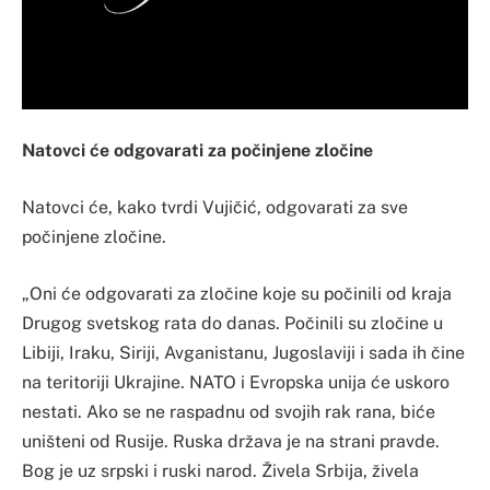
Natovci će odgovarati za počinjene zločine
Natovci će, kako tvrdi Vujičić, odgovarati za sve
počinjene zločine.
„Oni će odgovarati za zločine koje su počinili od kraja
Drugog svetskog rata do danas. Počinili su zločine u
Libiji, Iraku, Siriji, Avganistanu, Jugoslaviji i sada ih čine
na teritoriji Ukrajine. NATO i Evropska unija će uskoro
nestati. Ako se ne raspadnu od svojih rak rana, biće
uništeni od Rusije. Ruska država je na strani pravde.
Bog je uz srpski i ruski narod. Živela Srbija, živela