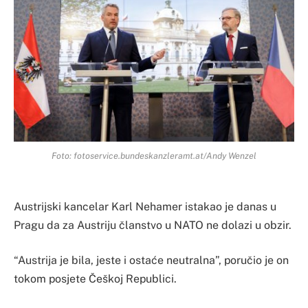
Foto: fotoservice.bundeskanzleramt.at/Andy Wenzel
Austrijski kancelar Karl Nehamer istakao je danas u
Pragu da za Austriju članstvo u NATO ne dolazi u obzir.
“Austrija je bila, jeste i ostaće neutralna”, poručio je on
tokom posjete Češkoj Republici.