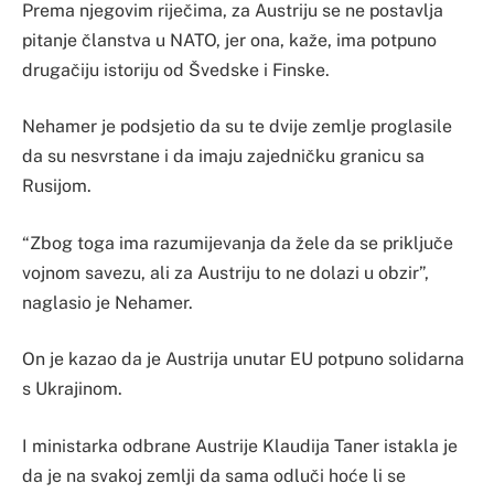
Prema njegovim riječima, za Austriju se ne postavlja
pitanje članstva u NATO, jer ona, kaže, ima potpuno
drugačiju istoriju od Švedske i Finske.
Nehamer je podsjetio da su te dvije zemlje proglasile
da su nesvrstane i da imaju zajedničku granicu sa
Rusijom.
“Zbog toga ima razumijevanja da žele da se priključe
vojnom savezu, ali za Austriju to ne dolazi u obzir”,
naglasio je Nehamer.
On je kazao da je Austrija unutar EU potpuno solidarna
s Ukrajinom.
I ministarka odbrane Austrije Klaudija Taner istakla je
da je na svakoj zemlji da sama odluči hoće li se