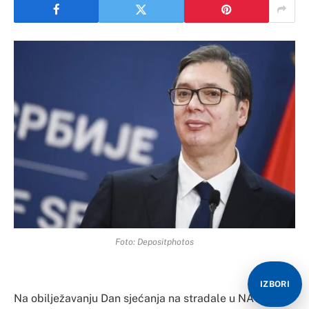
Foto: Depositphotos
IZBORI
Na obilježavanju Dan sjećanja na stradale u NATO