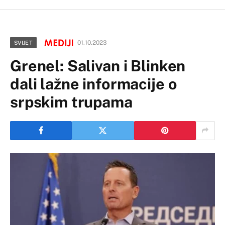
01.10.2023
SVIJET
Grenel: Salivan i Blinken
dali lažne informacije o
srpskim trupama