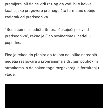
premijera, ali da ne vidi razlog da vodi bilo kakve
koalicijske pregovore pre nego što formalno dobije
zadatak od predsednika.
“Sesti ćemo u sedištu Smera, čekajući poziv od
predsednika”, rekao je Fico novinarima u nedelju
popodne.
Fico je rekao da planira da tokom nekoliko narednih
nedelja razgovara o programima s drugim političkim
strankama, a da nakon toga razgovaraju o formiranju
vlade.