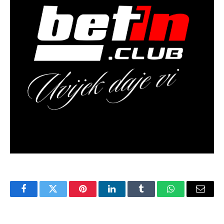
Facebook
Twitter
Pinterest
LinkedIn
Tumblr
WhatsApp
Email