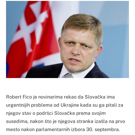
Robert Fico je novinarima rekao da Slovačka ima
urgentnijih problema od Ukrajine kada su ga pitali za
njegov stav o podršci Slovačke prema svojim
susedima, nakon što je njegova stranka izašla na prvo
mesto nakon parlamentarnih izbora 30. septembra.