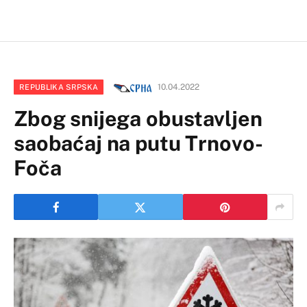
10.04.2022
REPUBLIKA SRPSKA
Zbog snijega obustavljen
saobaćaj na putu Trnovo-
Foča