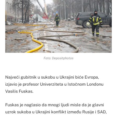
Foto: Depositphotos
Najveći gubitnik u sukobu u Ukrajini biće Evropa,
izjavio je profesor Univerziteta u Istočnom Londonu
Vasilis Fuskas.
Fuskas je naglasio da mnogi ljudi misle da je glavni
uzrok sukoba u Ukrajini konflikt između Rusije i SAD,