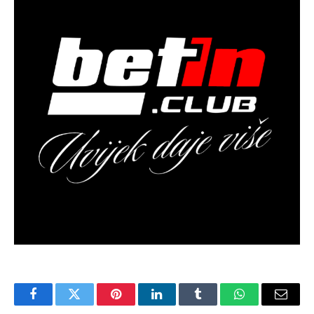
Facebook
Twitter
Pinterest
LinkedIn
Tumblr
WhatsApp
Email