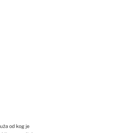
muža od kog je