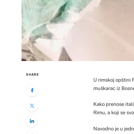
SHARE
U rimskoj opštini 
muškarac iz Bosne
Kako prenose italij
Rimu, a koji se sv
Navodno je u jedn