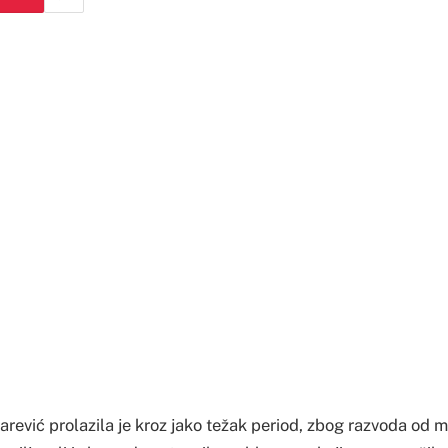
rević prolazila je kroz jako težak period, zbog razvoda od 