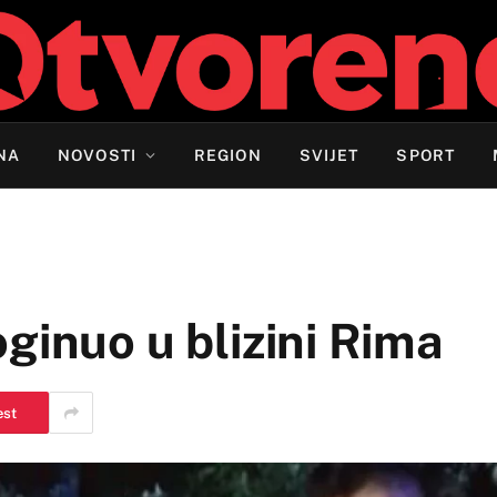
NA
NOVOSTI
REGION
SVIJET
SPORT
ginuo u blizini Rima
est