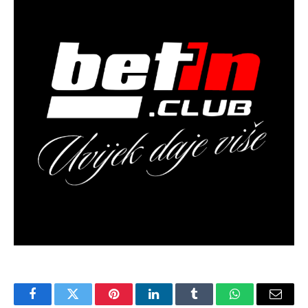
Facebook
Twitter
Pinterest
LinkedIn
Tumblr
WhatsApp
Email