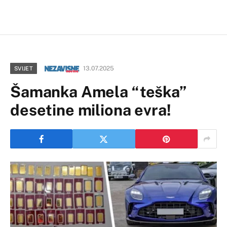
13.07.2025
SVIJET
Šamanka Amela “teška”
desetine miliona evra!