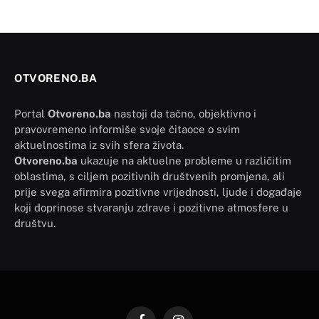
OTVORENO.BA
Portal
Otvoreno.ba
nastoji da tačno, objektivno i
pravovremeno informiše svoje čitaoce o svim
aktuelnostima iz svih sfera života.
Otvoreno.ba
ukazuje na aktuelne probleme u različitim
oblastima, s ciljem pozitivnih društvenih promjena, ali
prije svega afirmira pozitivne vrijednosti, ljude i događaje
koji doprinose stvaranju zdrave i pozitivne atmosfere u
društvu.