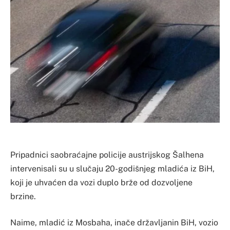
Pripadnici saobraćajne policije austrijskog Šalhena
intervenisali su u slučaju 20-godišnjeg mladića iz BiH,
koji je uhvaćen da vozi duplo brže od dozvoljene
brzine.
Naime, mladić iz Mosbaha, inače državljanin BiH, vozio