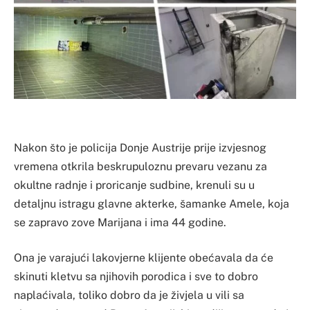
Nakon što je policija Donje Austrije prije izvjesnog
vremena otkrila beskrupuloznu prevaru vezanu za
okultne radnje i proricanje sudbine, krenuli su u
detaljnu istragu glavne akterke, šamanke Amele, koja
se zapravo zove Marijana i ima 44 godine.
Ona je varajući lakovjerne klijente obećavala da će
skinuti kletvu sa njihovih porodica i sve to dobro
naplaćivala, toliko dobro da je živjela u vili sa