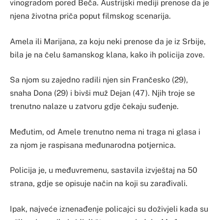
vinogradom pored Beča. Austrijski mediji prenose da je
njena životna priča poput filmskog scenarija.
Amela ili Marijana, za koju neki prenose da je iz Srbije,
bila je na čelu šamanskog klana, kako ih policija zove.
Sa njom su zajedno radili njen sin Frančesko (29),
snaha Dona (29) i bivši muž Dejan (47). Njih troje se
trenutno nalaze u zatvoru gdje čekaju suđenje.
Međutim, od Amele trenutno nema ni traga ni glasa i
za njom je raspisana međunarodna potjernica.
Policija je, u međuvremenu, sastavila izvještaj na 50
strana, gdje se opisuje način na koji su zarađivali.
Ipak, najveće iznenađenje policajci su doživjeli kada su