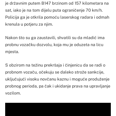
je državnim putem B147 brzinom od 157 kilometara na
sat, iako je na tom dijelu puta ograničenje 70 km/h.
Policija ga je otkrila pomoću laserskog radara i odmah
krenula u potjeru za njim.
Nakon što su ga zaustavili, shvatili su da mladić ima
probnu vozačku dozvolu, koja mu je oduzeta na licu
mjesta.
S obzirom na težinu prekršaja i činjenicu da se radi o
probnom vozaču, očekuju se daleko strože sankcije,
uključujući visoku novčanu kaznu i moguće produženje
probnog perioda, pa čak i ukidanje prava na upravljanje
vozilom.