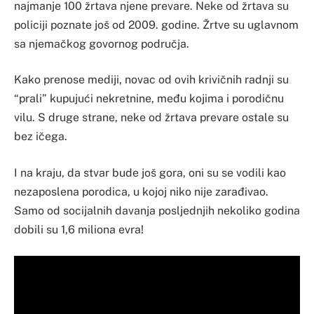
najmanje 100 žrtava njene prevare. Neke od žrtava su
policiji poznate još od 2009. godine. Žrtve su uglavnom
sa njemačkog govornog područja.
Kako prenose mediji, novac od ovih krivičnih radnji su
“prali” kupujući nekretnine, među kojima i porodičnu
vilu. S druge strane, neke od žrtava prevare ostale su
bez ičega.
I na kraju, da stvar bude još gora, oni su se vodili kao
nezaposlena porodica, u kojoj niko nije zarađivao.
Samo od socijalnih davanja posljednjih nekoliko godina
dobili su 1,6 miliona evra!