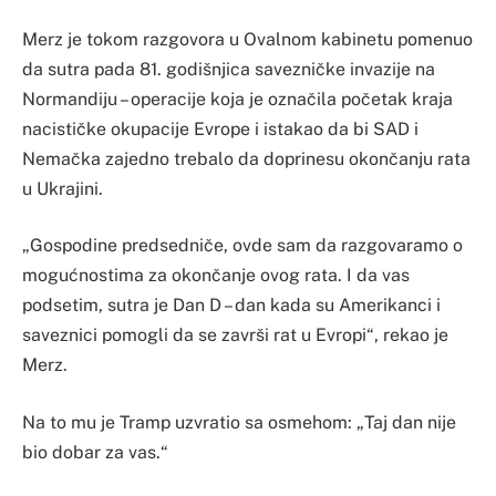
Merz je tokom razgovora u Ovalnom kabinetu pomenuo
da sutra pada 81. godišnjica savezničke invazije na
Normandiju – operacije koja je označila početak kraja
nacističke okupacije Evrope i istakao da bi SAD i
Nemačka zajedno trebalo da doprinesu okončanju rata
u Ukrajini.
„Gospodine predsedniče, ovde sam da razgovaramo o
mogućnostima za okončanje ovog rata. I da vas
podsetim, sutra je Dan D – dan kada su Amerikanci i
saveznici pomogli da se završi rat u Evropi“, rekao je
Merz.
Na to mu je Tramp uzvratio sa osmehom: „Taj dan nije
bio dobar za vas.“