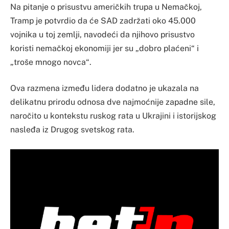
Na pitanje o prisustvu američkih trupa u Nemačkoj,
Tramp je potvrdio da će SAD zadržati oko 45.000
vojnika u toj zemlji, navodeći da njihovo prisustvo
koristi nemačkoj ekonomiji jer su „dobro plaćeni“ i
„troše mnogo novca“.
Ova razmena između lidera dodatno je ukazala na
delikatnu prirodu odnosa dve najmoćnije zapadne sile,
naročito u kontekstu ruskog rata u Ukrajini i istorijskog
nasleđa iz Drugog svetskog rata.