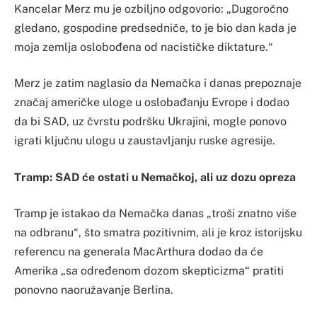
Kancelar Merz mu je ozbiljno odgovorio: „Dugoročno
gledano, gospodine predsedniče, to je bio dan kada je
moja zemlja oslobođena od nacističke diktature.“
Merz je zatim naglasio da Nemačka i danas prepoznaje
značaj američke uloge u oslobađanju Evrope i dodao
da bi SAD, uz čvrstu podršku Ukrajini, mogle ponovo
igrati ključnu ulogu u zaustavljanju ruske agresije.
Tramp: SAD će ostati u Nemačkoj, ali uz dozu opreza
Tramp je istakao da Nemačka danas „troši znatno više
na odbranu“, što smatra pozitivnim, ali je kroz istorijsku
referencu na generala MacArthura dodao da će
Amerika „sa određenom dozom skepticizma“ pratiti
ponovno naoružavanje Berlina.