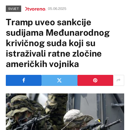
05.06.2025
SVIJET
Tramp uveo sankcije
sudijama Međunarodnog
krivičnog suda koji su
istraživali ratne zločine
američkih vojnika