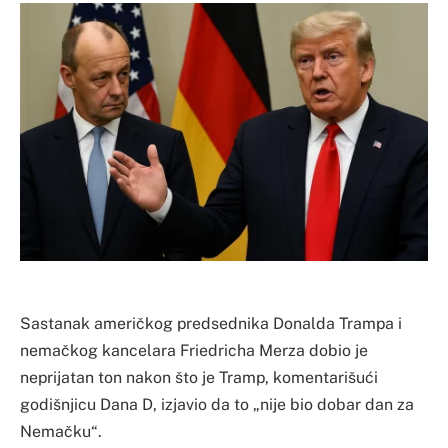
Sastanak američkog predsednika Donalda Trampa i
nemačkog kancelara Friedricha Merza dobio je
neprijatan ton nakon što je Tramp, komentarišući
godišnjicu Dana D, izjavio da to „nije bio dobar dan za
Nemačku“.