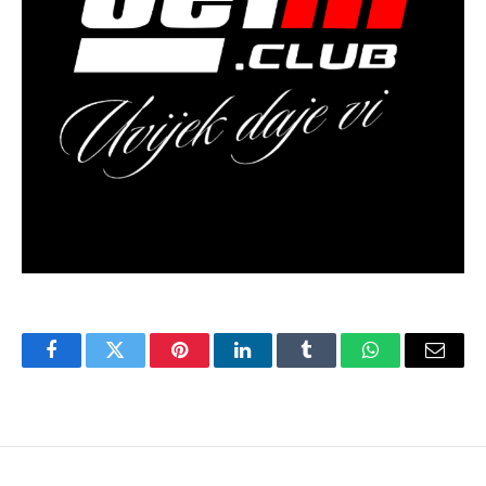
Facebook
Twitter
Pinterest
LinkedIn
Tumblr
WhatsApp
Email