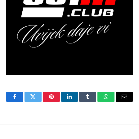
Facebook
Twitter
Pinterest
LinkedIn
Tumblr
WhatsApp
Email