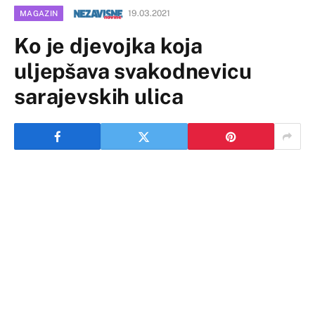
19.03.2021
MAGAZIN
Ko je djevojka koja
uljepšava svakodnevicu
sarajevskih ulica