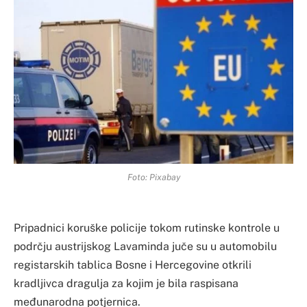
Foto: Pixabay
Pripadnici koruške policije tokom rutinske kontrole u
podrčju austrijskog Lavaminda juče su u automobilu
registarskih tablica Bosne i Hercegovine otkrili
kradljivca dragulja za kojim je bila raspisana
međunarodna potjernica.