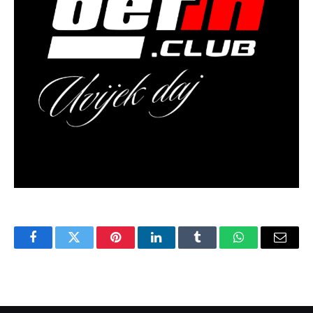
Facebook
Twitter
Pinterest
LinkedIn
Tumblr
WhatsApp
Email