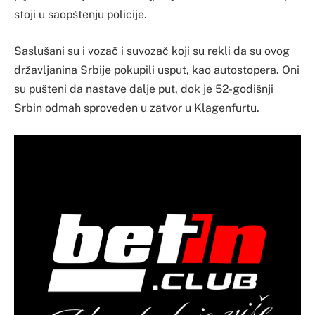
stoji u saopštenju policije.
Saslušani su i vozač i suvozač koji su rekli da su ovog
državljanina Srbije pokupili usput, kao autostopera. Oni
su pušteni da nastave dalje put, dok je 52-godišnji
Srbin odmah sproveden u zatvor u Klagenfurtu.