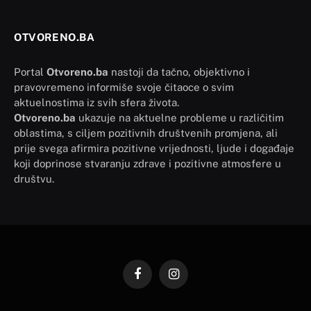
OTVORENO.BA
Portal
Otvoreno.ba
nastoji da tačno, objektivno i
pravovremeno informiše svoje čitaoce o svim
aktuelnostima iz svih sfera života.
Otvoreno.ba
ukazuje na aktuelne probleme u različitim
oblastima, s ciljem pozitivnih društvenih promjena, ali
prije svega afirmira pozitivne vrijednosti, ljude i događaje
koji doprinose stvaranju zdrave i pozitivne atmosfere u
društvu.
Facebook
Instagram