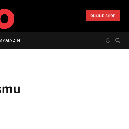
ONLINE SHOP
MAGAZIN
ismu