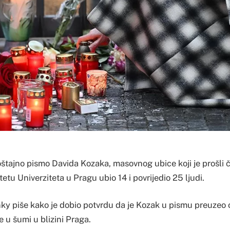
štajno pismo Davida Kozaka, masovnog ubice koji je prošli 
etu Univerziteta u Pragu ubio 14 i povrijedio 25 ljudi.
nky piše kako je dobio potvrdu da je Kozak u pismu preuzeo 
e u šumi u blizini Praga.