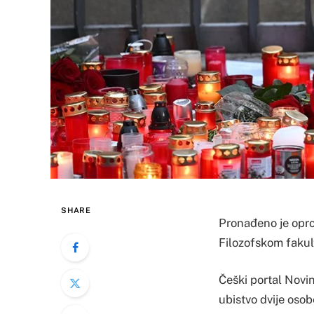
SHARE
Pronađeno je opro
Filozofskom fakult
Češki portal Novi
ubistvo dvije osob