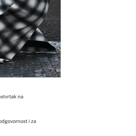
četvrtak na
odgovornost i za