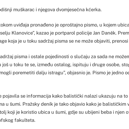
godišnji muškarac i njegova dvomjesečna kćerka.
tokom uviđaja pronađeno je oproštajno pismo, u kojem ubica 
selju Klanovice”, kazao je portparol policije Jan Daněk. Pre
rage koja je u toku sadržaj pisma se ne može objaviti, prenosi
sadržaj pisma i ostale pojedinosti o slučaju za sada ne možemo
 još u toku te se, između ostalog, ispituju i druge osobe, s
mogli poremetiti dalju istragu”, objasnio je. Pismo je jedno 
 pojavila se informacija kako balistički nalazi ukazuju na to
a u šumi. Pražsky deník je tako objavio kako je balističkim
olj koji je koristio ubica u šumi, gdje su ubijeni beba i njen
ofskog fakulteta.