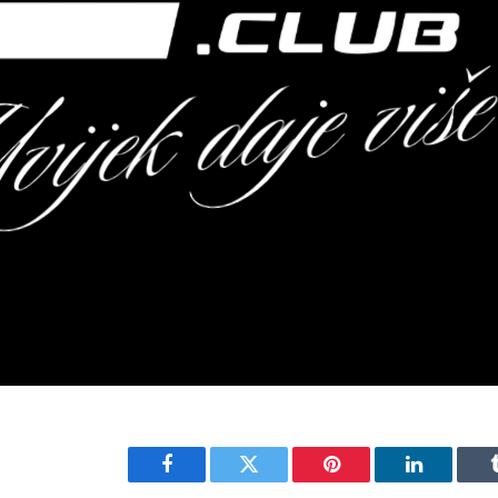
Facebook
Twitter
Pinterest
LinkedIn