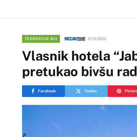
FEDERACIJA BIH
27.12.2023
Vlasnik hotela “Ja
pretukao bivšu ra
Facebook
Twitter
Pinter