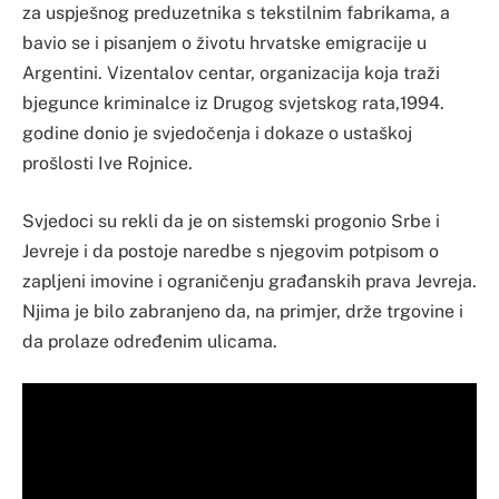
za uspješnog preduzetnika s tekstilnim fabrikama, a
bavio se i pisanjem o životu hrvatske emigracije u
Argentini. Vizentalov centar, organizacija koja traži
bjegunce kriminalce iz Drugog svjetskog rata,1994.
godine donio je svjedočenja i dokaze o ustaškoj
prošlosti Ive Rojnice.
Svjedoci su rekli da je on sistemski progonio Srbe i
Jevreje i da postoje naredbe s njegovim potpisom o
zapljeni imovine i ograničenju građanskih prava Jevreja.
Njima je bilo zabranjeno da, na primjer, drže trgovine i
da prolaze određenim ulicama.