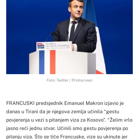
Foto: Twitter / Printscreen
FRANCUSKI predsjednik Emanuel Makron izjavio je
danas u Tirani da je njegova zemlja učinila “gestu
povjerenja u vezi s pitanjem viza za Kosovo”. “Želim vrlo
jasno reći jednu stvar. Učinili smo gestu povjerenja po
pitanju viza. Što se tiče Francuske, vize su ukinute jer