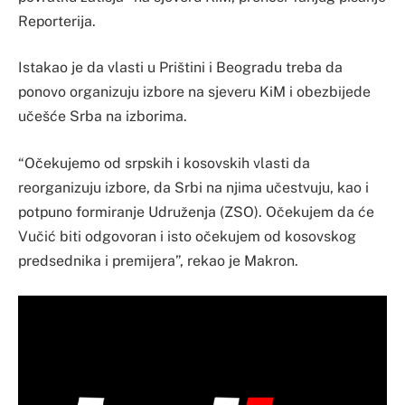
Reporterija.
Istakao je da vlasti u Prištini i Beogradu treba da
ponovo organizuju izbore na sjeveru KiM i obezbijede
učešće Srba na izborima.
“Očekujemo od srpskih i kosovskih vlasti da
reorganizuju izbore, da Srbi na njima učestvuju, kao i
potpuno formiranje Udruženja (ZSO). Očekujem da će
Vučić biti odgovoran i isto očekujem od kosovskog
predsednika i premijera”, rekao je Makron.