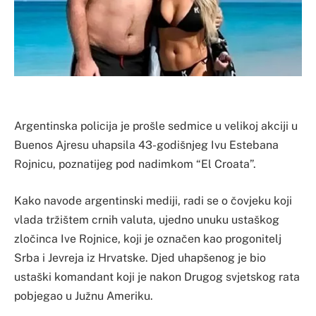
Argentinska policija je prošle sedmice u velikoj akciji u
Buenos Ajresu uhapsila 43-godišnjeg Ivu Estebana
Rojnicu, poznatijeg pod nadimkom “El Croata”.
Kako navode argentinski mediji, radi se o čovjeku koji
vlada tržištem crnih valuta, ujedno unuku ustaškog
zločinca Ive Rojnice, koji je označen kao progonitelj
Srba i Jevreja iz Hrvatske. Djed uhapšenog je bio
ustaški komandant koji je nakon Drugog svjetskog rata
pobjegao u Južnu Ameriku.