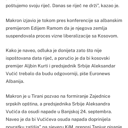
poštujemo svoju riječ. Danas se riječ ne drži”, kazao je.
Makron izjavio je tokom pres konferencije sa albanskim
premijerom Edijem Ramom da je njegova zemlja
suspendovala proces vizne liberalizacije sa Kosovom.
Kako je naveo, odluka je donijeta zato što nije
ispoštovana data riječ, a poručio je da bi kosovski
premijer Aljbin Kurti i predsjednik Srbije Aleksandar
Vučić trebalo da budu odgovorniji, piše Euronews
Albanija.
Makron je u Tirani pozvao na formiranje Zajednice
srpskih opština, a predsjednika Srbije Aleksandra
Vučića da osudi napade u Banjskoj 24. septembra.
Naveo je da bi Vučićeva osuda napada doprinijela
povratku zatišja” na sjeveru KiM, prenosi Tanjug pisanje