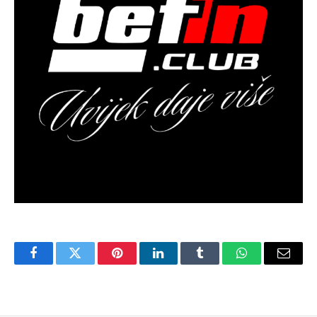
Facebook
Twitter
Pinterest
LinkedIn
Tumblr
WhatsApp
Email