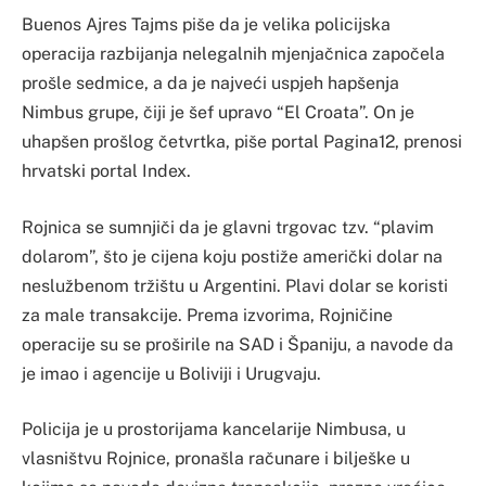
Buenos Ajres Tajms piše da je velika policijska
operacija razbijanja nelegalnih mjenjačnica započela
prošle sedmice, a da je najveći uspjeh hapšenja
Nimbus grupe, čiji je šef upravo “El Croata”. On je
uhapšen prošlog četvrtka, piše portal Pagina12, prenosi
hrvatski portal Index.
Rojnica se sumnjiči da je glavni trgovac tzv. “plavim
dolarom”, što je cijena koju postiže američki dolar na
neslužbenom tržištu u Argentini. Plavi dolar se koristi
za male transakcije. Prema izvorima, Rojničine
operacije su se proširile na SAD i Španiju, a navode da
je imao i agencije u Boliviji i Urugvaju.
Policija je u prostorijama kancelarije Nimbusa, u
vlasništvu Rojnice, pronašla računare i bilješke u