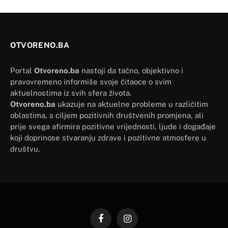
OTVORENO.BA
Portal
Otvoreno.ba
nastoji da tačno, objektivno i
pravovremeno informiše svoje čitaoce o svim
aktuelnostima iz svih sfera života.
Otvoreno.ba
ukazuje na aktuelne probleme u različitim
oblastima, s ciljem pozitivnih društvenih promjena, ali
prije svega afirmira pozitivne vrijednosti, ljude i događaje
koji doprinose stvaranju zdrave i pozitivne atmosfere u
društvu.
Facebook
Instagram