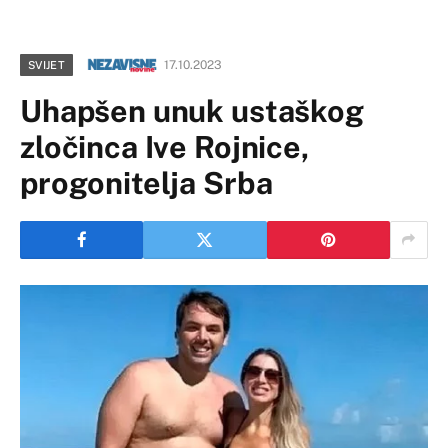
17.10.2023
SVIJET
Uhapšen unuk ustaškog
zločinca Ive Rojnice,
progonitelja Srba