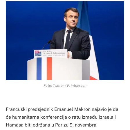
Foto: Twitter / Printscreen
Francuski predsjednik Emanuel Makron najavio je da
će humanitarna konferencija o ratu između Izraela i
Hamasa biti održana u Parizu 9. novembra.