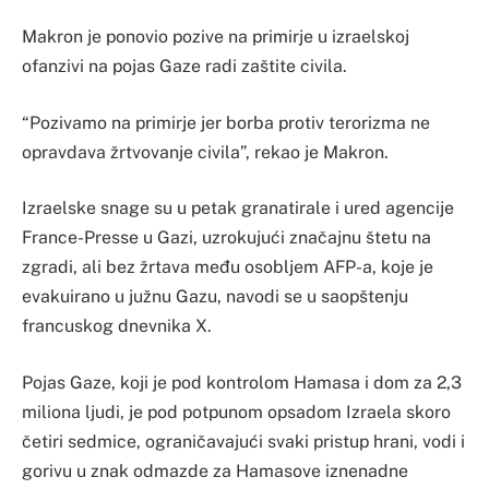
Makron je ponovio pozive na primirje u izraelskoj
ofanzivi na pojas Gaze radi zaštite civila.
“Pozivamo na primirje jer borba protiv terorizma ne
opravdava žrtvovanje civila”, rekao je Makron.
Izraelske snage su u petak granatirale i ured agencije
France-Presse u Gazi, uzrokujući značajnu štetu na
zgradi, ali bez žrtava među osobljem AFP-a, koje je
evakuirano u južnu Gazu, navodi se u saopštenju
francuskog dnevnika X.
Pojas Gaze, koji je pod kontrolom Hamasa i dom za 2,3
miliona ljudi, je pod potpunom opsadom Izraela skoro
četiri sedmice, ograničavajući svaki pristup hrani, vodi i
gorivu u znak odmazde za Hamasove iznenadne