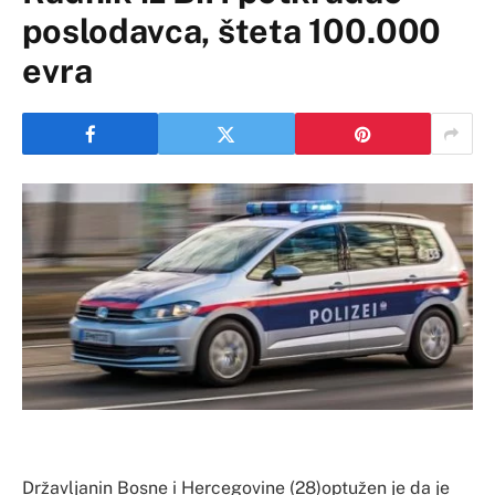
poslodavca, šteta 100.000
evra
Državljanin Bosne i Hercegovine (28)optužen je da je