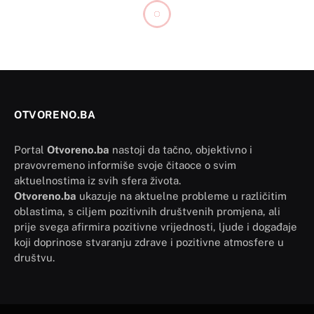
OTVORENO.BA
Portal
Otvoreno.ba
nastoji da tačno, objektivno i
pravovremeno informiše svoje čitaoce o svim
aktuelnostima iz svih sfera života.
Otvoreno.ba
ukazuje na aktuelne probleme u različitim
oblastima, s ciljem pozitivnih društvenih promjena, ali
prije svega afirmira pozitivne vrijednosti, ljude i događaje
koji doprinose stvaranju zdrave i pozitivne atmosfere u
društvu.