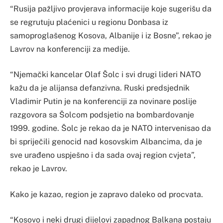
“Rusija pažljivo provjerava informacije koje sugerišu da
se regrutuju plaćenici u regionu Donbasa iz
samoproglašenog Kosova, Albanije i iz Bosne”, rekao je
Lavrov na konferenciji za medije.
“Njemački kancelar Olaf Šolc i svi drugi lideri NATO
kažu da je alijansa defanzivna. Ruski predsjednik
Vladimir Putin je na konferenciji za novinare poslije
razgovora sa Šolcom podsjetio na bombardovanje
1999. godine. Šolc je rekao da je NATO intervenisao da
bi spriječili genocid nad kosovskim Albancima, da je
sve urađeno uspješno i da sada ovaj region cvjeta”,
rekao je Lavrov.
Kako je kazao, region je zapravo daleko od procvata.
“Kosovo i neki drugi dijelovi zapadnog Balkana postaju