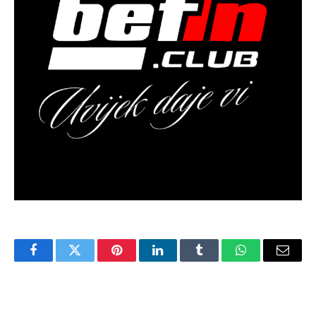
Facebook
Twitter
Pinterest
LinkedIn
Tumblr
WhatsApp
Email