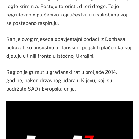
leglo kriminla. Postoje teroristi, dileri droge. To je
regrutovanje plaćenika koji učestvuju u sukobima koji
se postepeno raspiruju.
Ranije ovog mjeseca obavještajni podaci iz Donbasa
pokazali su prisustvo britanskih i poljskih plaćenika koji
djeluju u liniji fronta u istočnoj Ukrajini.
Region je gurnut u građanski rat u proljeće 2014.
godine, nakon državnog udara u Kijevu, koji su
podržale SAD i Evropska unija.