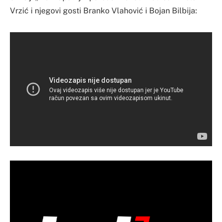
Vrzić i njegovi gosti Branko Vlahović i Bojan Bilbija: