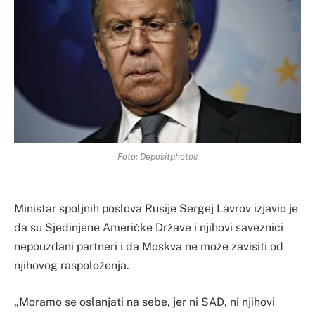
Foto: Depositphotos
Ministar spoljnih poslova Rusije Sergej Lavrov izjavio je
da su Sjedinjene Američke Države i njihovi saveznici
nepouzdani partneri i da Moskva ne može zavisiti od
njihovog raspoloženja.
„Moramo se oslanjati na sebe, jer ni SAD, ni njihovi