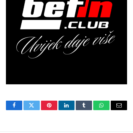
Facebook
Twitter
Pinterest
LinkedIn
Tumblr
WhatsApp
Email