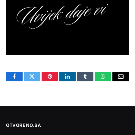
Facebook
Twitter
Pinterest
LinkedIn
Tumblr
WhatsApp
Email
OTVORENO.BA