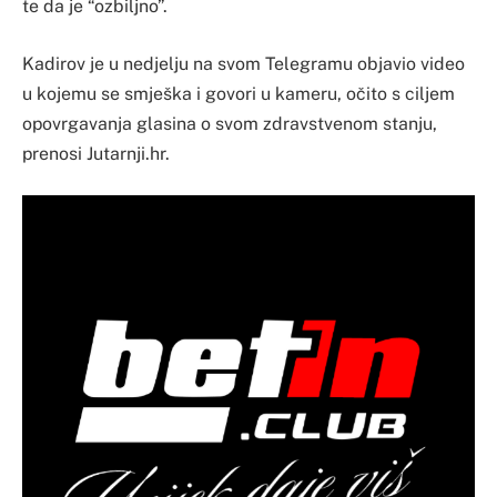
te da je “ozbiljno”.
Kadirov je u nedjelju na svom Telegramu objavio video
u kojemu se smješka i govori u kameru, očito s ciljem
opovrgavanja glasina o svom zdravstvenom stanju,
prenosi Jutarnji.hr.