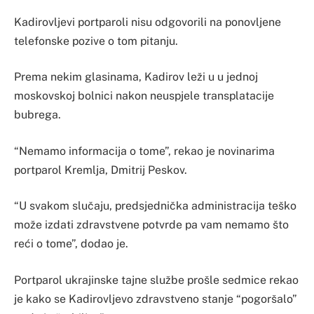
Kadirovljevi portparoli nisu odgovorili na ponovljene
telefonske pozive o tom pitanju.
Prema nekim glasinama, Kadirov leži u u jednoj
moskovskoj bolnici nakon neuspjele transplatacije
bubrega.
“Nemamo informacija o tome”, rekao je novinarima
portparol Kremlja, Dmitrij Peskov.
“U svakom slučaju, predsjednička administracija teško
može izdati zdravstvene potvrde pa vam nemamo što
reći o tome”, dodao je.
Portparol ukrajinske tajne službe prošle sedmice rekao
je kako se Kadirovljevo zdravstveno stanje “pogoršalo”