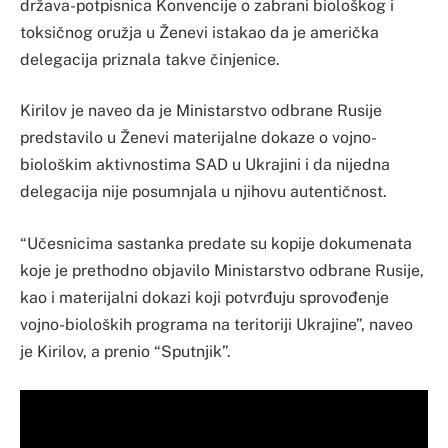
država-potpisnica Konvencije o zabrani biološkog i
toksičnog oružja u Ženevi istakao da je američka
delegacija priznala takve činjenice.
Kirilov je naveo da je Ministarstvo odbrane Rusije
predstavilo u Ženevi materijalne dokaze o vojno-
biološkim aktivnostima SAD u Ukrajini i da nijedna
delegacija nije posumnjala u njihovu autentičnost.
“Učesnicima sastanka predate su kopije dokumenata
koje je prethodno objavilo Ministarstvo odbrane Rusije,
kao i materijalni dokazi koji potvrđuju sprovođenje
vojno-bioloških programa na teritoriji Ukrajine”, naveo
je Kirilov, a prenio “Sputnjik”.