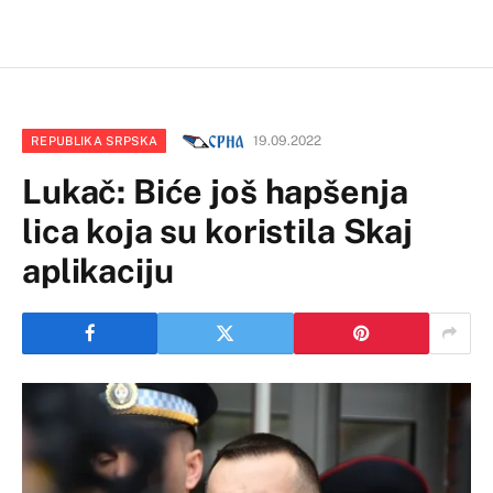
19.09.2022
REPUBLIKA SRPSKA
Lukač: Biće još hapšenja
lica koja su koristila Skaj
aplikaciju