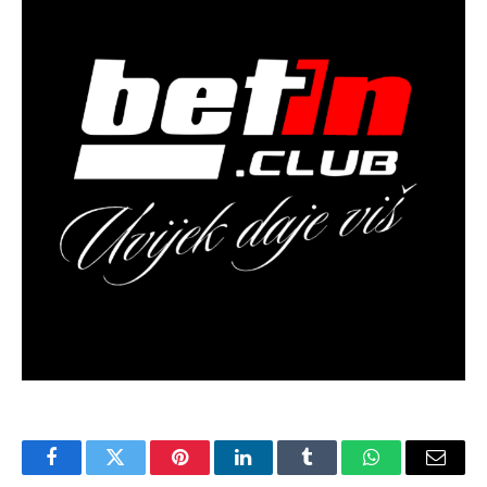
Facebook
Twitter
Pinterest
LinkedIn
Tumblr
WhatsApp
Email