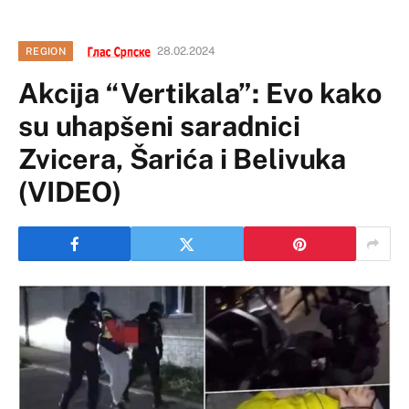
28.02.2024
REGION
Akcija “Vertikala”: Evo kako
su uhapšeni saradnici
Zvicera, Šarića i Belivuka
(VIDEO)