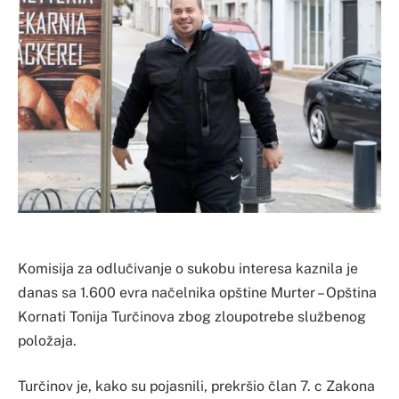
Komisija za odlučivanje o sukobu interesa kaznila je
danas sa 1.600 evra načelnika opštine Murter – Opština
Kornati Tonija Turčinova zbog zloupotrebe službenog
položaja.
Turčinov je, kako su pojasnili, prekršio član 7. c Zakona