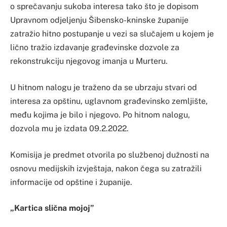
o sprečavanju sukoba interesa tako što je dopisom
Upravnom odjeljenju Šibensko-kninske županije
zatražio hitno postupanje u vezi sa slučajem u kojem je
lično tražio izdavanje građevinske dozvole za
rekonstrukciju njegovog imanja u Murteru.
U hitnom nalogu je traženo da se ubrzaju stvari od
interesa za opštinu, uglavnom građevinsko zemljište,
među kojima je bilo i njegovo. Po hitnom nalogu,
dozvola mu je izdata 09.2.2022.
Komisija je predmet otvorila po službenoj dužnosti na
osnovu medijskih izvještaja, nakon čega su zatražili
informacije od opštine i županije.
„Kartica slična mojoj”