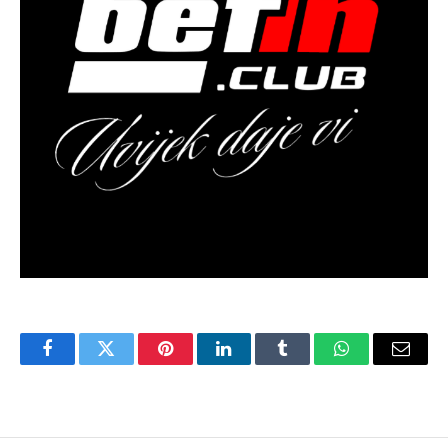
Facebook
Twitter
Pinterest
LinkedIn
Tumblr
WhatsApp
Email