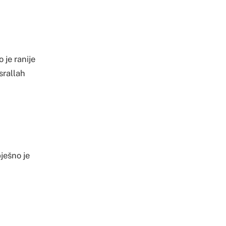
 je ranije
srallah
ješno je