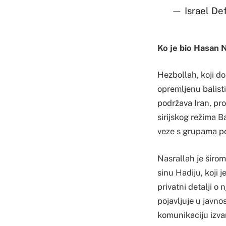
— Israel De
Ko je bio Hasan 
Hezbollah, koji d
opremljenu balisti
podržava Iran, pro
sirijskog režima B
veze s grupama po
Nasrallah je širo
sinu Hadiju, koji 
privatni detalji o
pojavljuje u javno
komunikaciju izva