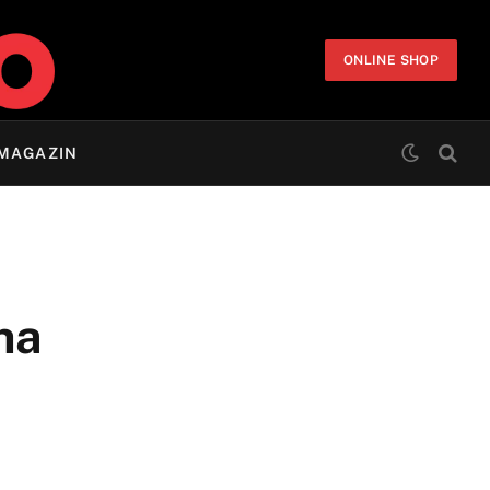
ONLINE SHOP
MAGAZIN
ha