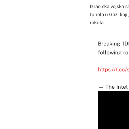
Izraelska vojska s
tunela u Gazi koji
raketa.
Breaking: ID
following ro
https://t.c
— The Intel