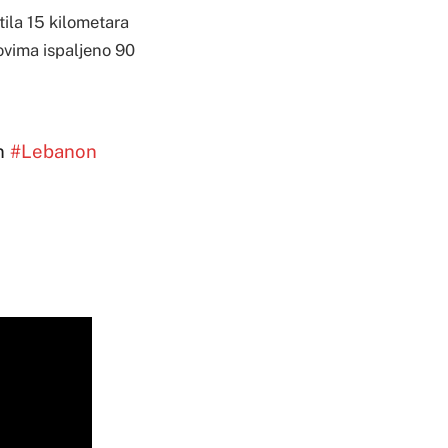
tila 15 kilometara
dovima ispaljeno 90
rn
#Lebanon