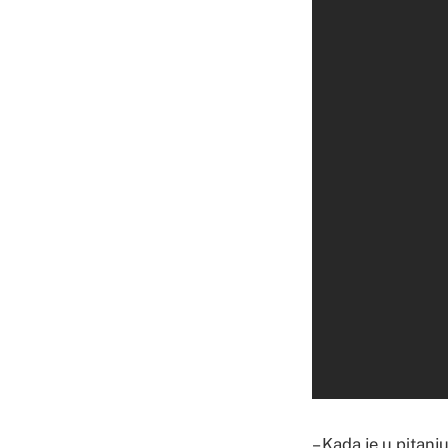
– Kada je u pitanj