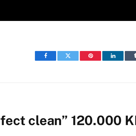
Facebook
Twitter
Pinterest
LinkedIn
fect clean” 120.000 