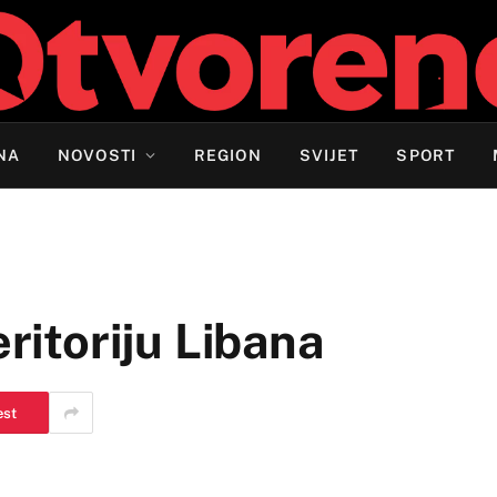
NA
NOVOSTI
REGION
SVIJET
SPORT
eritoriju Libana
est