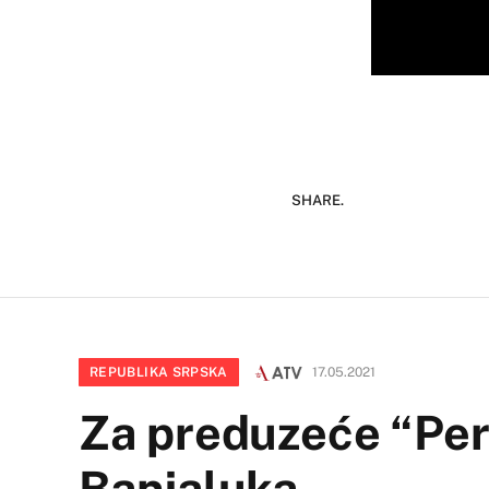
SHARE.
REPUBLIKA SRPSKA
17.05.2021
Za preduzeće “Per
Banjaluka