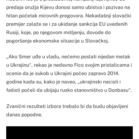
predaja oružja Kijevu donosi samo ubistva i pozivao na
hitan početak mirovnih pregovora. Nekadašnji slovački
premijer zalaže se i za ukidanje sankcija EU uvedenih
Rusiji, koje, po njegovom mišljenju, dovode do
pogoršanja ekonomske situacije u Slovačkoj.
„Ako Smer uđe u vladu, nećemo poslati nijedan metak
u Ukrajinu“, rekao je nedavno Fico svojim pristalicama i
ocenio da je sukob u Ukrajini počeo zapravo 2014.
godine kada su, kako je naveo, „ukrajinski nacisti i
fašisti počeli da ubijaju rusko stanovništvo u Donbasu“.
Zvanični rezultati izbora trebalo bi da budu objavljeni
danas popodne.