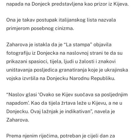
napada na Donjeck predstavljena kao prizor iz Kijeva.
Ona je takav postupak italijanskog lista nazvala
primjerom posebnog cinizma.
Zaharova je istakla da je “La stampa” objavila
fotografiju iz Donjecka na naslovnoj strani te da su
prikazani spasioci, tijela, ljudi u žalosti i znakovi
uništavanja posljedica granatiranja koje je ukrajinska
vojska izvršila na Donjecku Narodnu Republiku.
“Naslov glasi ‘Ovako se Kijev suočava sa posljednjim
napadom’. Kao da tijela žrtava leže u Kijevu, a ne u
Donjecku. Ovaj lažnjak je indikativan”, navela je
Zaharova.
Prema njenim riječima, potreban je cijeli dan za