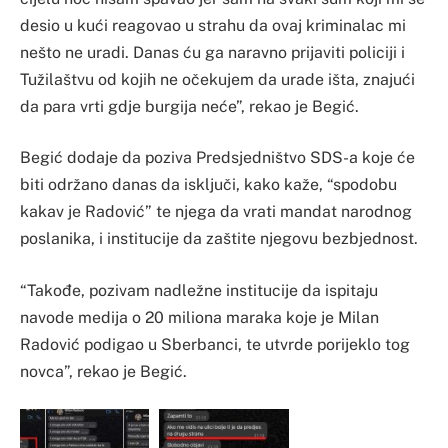
desio u kući reagovao u strahu da ovaj kriminalac mi
nešto ne uradi. Danas ću ga naravno prijaviti policiji i
Tužilaštvu od kojih ne očekujem da urade išta, znajući
da para vrti gdje burgija neće”, rekao je Begić.
Begić dodaje da poziva Predsjedništvo SDS-a koje će
biti održano danas da isključi, kako kaže, “spodobu
kakav je Radović” te njega da vrati mandat narodnog
poslanika, i institucije da zaštite njegovu bezbjednost.
“Takođe, pozivam nadležne institucije da ispitaju
navode medija o 20 miliona maraka koje je Milan
Radović podigao u Sberbanci, te utvrde porijeklo tog
novca”, rekao je Begić.