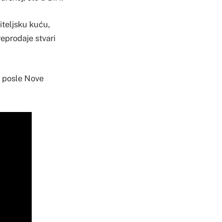
iteljsku kuću,
eprodaje stvari
d posle Nove