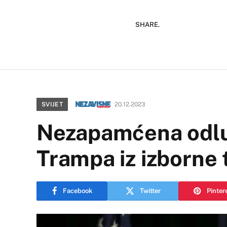
SHARE.
SVIJET
20.12.2023
Nezapamćena odluk
Trampa iz izborne 
Facebook
Twitter
Pinter