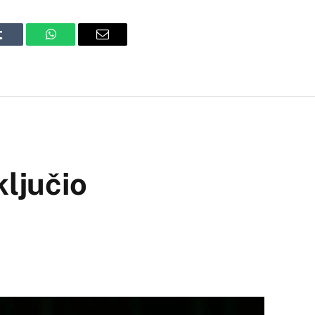
Tumblr
WhatsApp
Email
ljučio