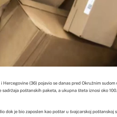
 i Hercegovine (36) pojavio se danas pred Okružnim sudom 
e sadržaja poštanskih paketa, a ukupna šteta iznosi oko 100
dio dok je bio zaposlen kao poštar u švajcarskoj poštanskoj 