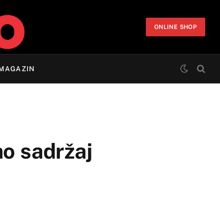
ONLINE SHOP
MAGAZIN
ao sadržaj