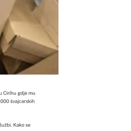
u Cirihu gdje mu
.000 švajcarskih
službi. Kako se