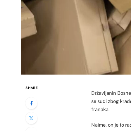
SHARE
Državljanin Bosne
se sudi zbog krađ
franaka.
Naime, on je to ra