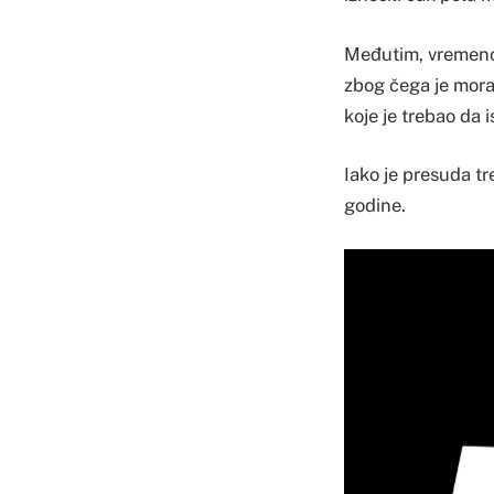
Međutim, vremenom 
zbog čega je mora
koje je trebao da 
Iako je presuda tr
godine.