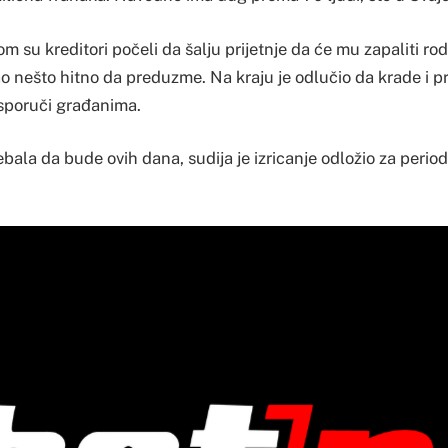
su kreditori počeli da šalju prijetnje da će mu zapaliti rod
o nešto hitno da preduzme. Na kraju je odlučio da krade i pr
isporuči građanima.
ebala da bude ovih dana, sudija je izricanje odložio za perio