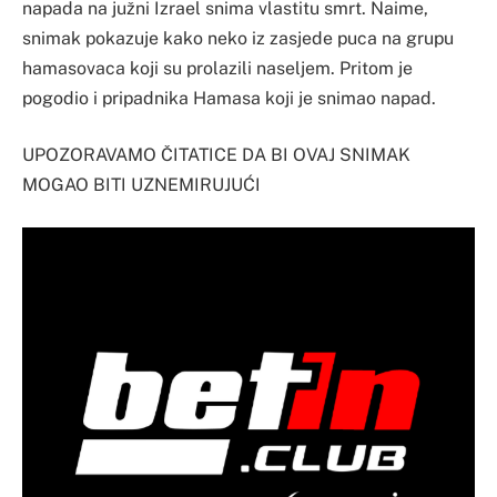
napada na južni Izrael snima vlastitu smrt. Naime,
snimak pokazuje kako neko iz zasjede puca na grupu
hamasovaca koji su prolazili naseljem. Pritom je
pogodio i pripadnika Hamasa koji je snimao napad.
UPOZORAVAMO ČITATICE DA BI OVAJ SNIMAK
MOGAO BITI UZNEMIRUJUĆI