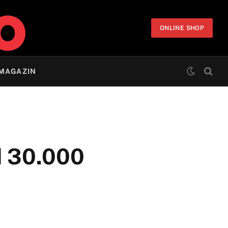
ONLINE SHOP
MAGAZIN
od 30.000