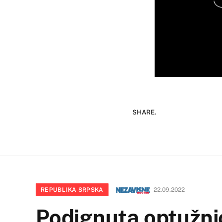
SHARE.
REPUBLIKA SRPSKA
22.09.2022
Podignuta optužnica