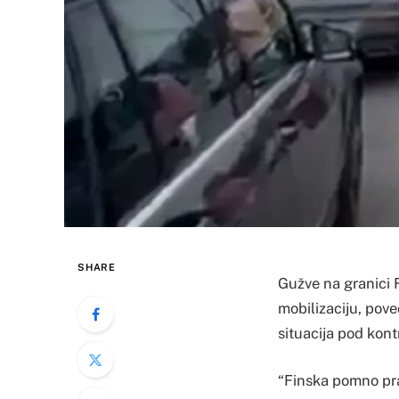
SHARE
Gužve na granici F
mobilizaciju, pove
situacija pod kont
“Finska pomno pra