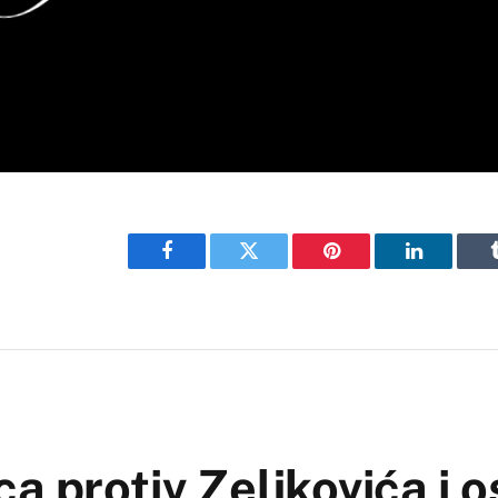
Facebook
Twitter
Pinterest
LinkedIn
 protiv Zeljkovića i o