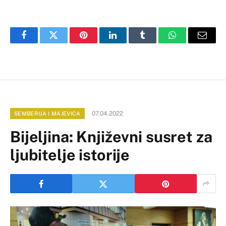
Facebook
Twitter
Pinterest
LinkedIn
Tumblr
WhatsApp
Email
07.04.2022
SEMBERIJA I MAJEVICA
Bijeljina: Književni susret za
ljubitelje istorije