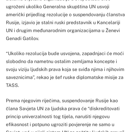
ugroženi ukoliko Generalna skupština UN usvoji
američki prijedlog rezolucije o suspendovanju članstva
Rusije, izjavio je stalni ruski predstavnik u Kancelariji
UN i drugim međunarodnim organizacijama u Ženevi
Genadi Gatilov.
“Ukoliko rezolucija bude usvojena, zapadnjaci će moći
slobodno da nametnu ostalim zemljama koncepte i
svoju viziju ljudskih prava koja se sviđa njima i njihovim
saveznicima”, rekao je šef ruske diplomatske misije za
TASS.
Prema njegovim riječima, suspendovanje Rusije kao
člana Savjeta UN za ljudska prava će “diskreditovati
princip univerzalnosti tog tijela, narušiti njegovu
efikasnost i potpuno ugroziti povjerenje ne samo u