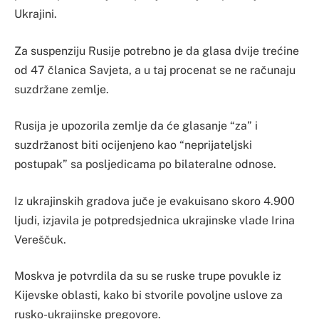
Ukrajini.
Za suspenziju Rusije potrebno je da glasa dvije trećine
od 47 članica Savjeta, a u taj procenat se ne računaju
suzdržane zemlje.
Rusija je upozorila zemlje da će glasanje “za” i
suzdržanost biti ocijenjeno kao “neprijateljski
postupak” sa posljedicama po bilateralne odnose.
Iz ukrajinskih gradova juče je evakuisano skoro 4.900
ljudi, izjavila je potpredsjednica ukrajinske vlade Irina
Vereščuk.
Moskva je potvrdila da su se ruske trupe povukle iz
Kijevske oblasti, kako bi stvorile povoljne uslove za
rusko-ukrajinske pregovore.