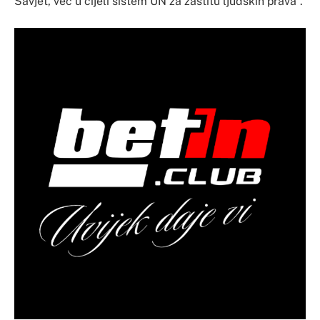
Savjet, već u cijeli sistem UN za zaštitu ljudskih prava”.