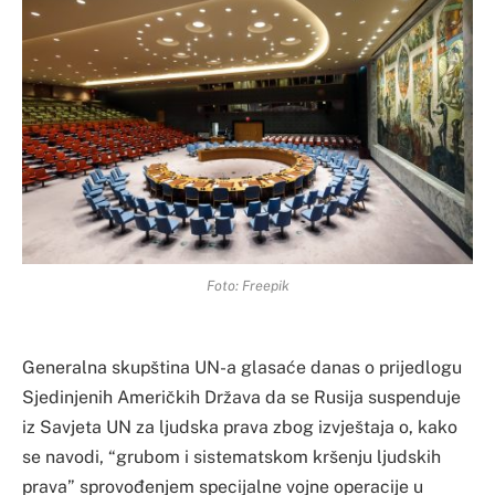
Foto: Freepik
Generalna skupština UN-a glasaće danas o prijedlogu
Sjedinjenih Američkih Država da se Rusija suspenduje
iz Savjeta UN za ljudska prava zbog izvještaja o, kako
se navodi, “grubom i sistematskom kršenju ljudskih
prava” sprovođenjem specijalne vojne operacije u