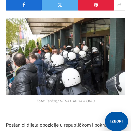
Foto: Tanjug / NENAD MIHAJLOVIĆ
IZBORI
Poslanici dijela opozicije u republičkom i pokrajinskom