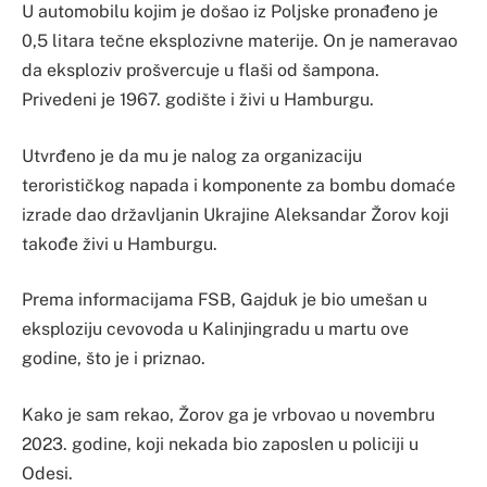
U automobilu kojim je došao iz Poljske pronađeno je
0,5 litara tečne eksplozivne materije. On je nameravao
da eksploziv prošvercuje u flaši od šampona.
Privedeni je 1967. godište i živi u Hamburgu.
Utvrđeno je da mu je nalog za organizaciju
terorističkog napada i komponente za bombu domaće
izrade dao državljanin Ukrajine Aleksandar Žorov koji
takođe živi u Hamburgu.
Prema informacijama FSB, Gajduk je bio umešan u
eksploziju cevovoda u Kalinjingradu u martu ove
godine, što je i priznao.
Kako je sam rekao, Žorov ga je vrbovao u novembru
2023. godine, koji nekada bio zaposlen u policiji u
Odesi.