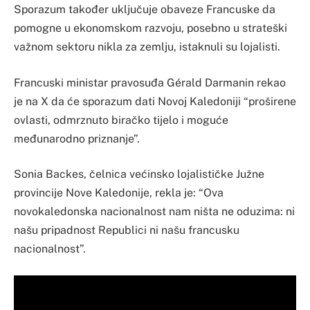
Sporazum također uključuje obaveze Francuske da
pomogne u ekonomskom razvoju, posebno u strateški
važnom sektoru nikla za zemlju, istaknuli su lojalisti.
Francuski ministar pravosuđa Gérald Darmanin rekao
je na X da će sporazum dati Novoj Kaledoniji “proširene
ovlasti, odmrznuto biračko tijelo i moguće
međunarodno priznanje”.
Sonia Backes, čelnica većinsko lojalističke Južne
provincije Nove Kaledonije, rekla je: “Ova
novokaledonska nacionalnost nam ništa ne oduzima: ni
našu pripadnost Republici ni našu francusku
nacionalnost”.