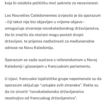
koja bi oslabila političku moć pokreta za nezavisnost.
Les Nouvelles Calédoniennes izvijestio je da sporazum
– čiji tekst nije bio objavljen u vrijeme objave –
omogućuje stvaranje novokaledonskog državljanstva,
što bi značilo da otočani mogu postati dvojni
državljani, te prijenos nadležnosti za međunarodne
odnose na Novu Kaledoniju.
Sporazum se sada suočava s referendumom u Novoj
Kaledoniji i glasanjem u francuskom parlamentu.
U izjavi, francuske lojalističke grupe napomenule su da
sporazum uključuje “ustupke svih stranaka”. Rekle su
da će stvoriti “novokaledonsko državljanstvo
neodvojivo od francuskog državljanstva”.