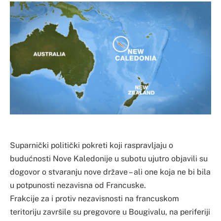
Suparnički politički pokreti koji raspravljaju o
budućnosti Nove Kaledonije u subotu ujutro objavili su
dogovor o stvaranju nove države – ali one koja ne bi bila
u potpunosti nezavisna od Francuske.
Frakcije za i protiv nezavisnosti na francuskom
teritoriju završile su pregovore u Bougivalu, na periferiji