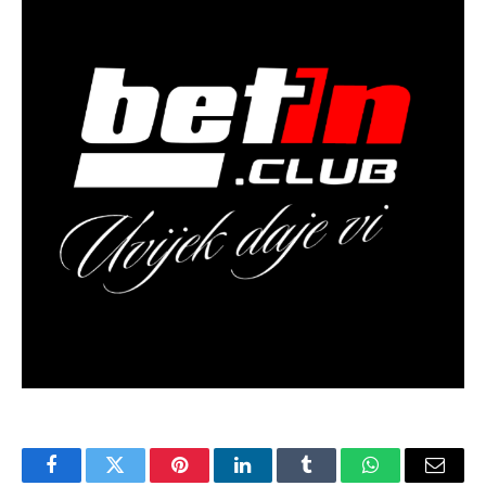
Facebook
Twitter
Pinterest
LinkedIn
Tumblr
WhatsApp
Email