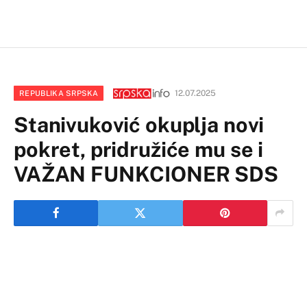
12.07.2025
REPUBLIKA SRPSKA
Stanivuković okuplja novi
pokret, pridružiće mu se i
VAŽAN FUNKCIONER SDS