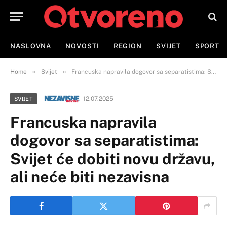
NASLOVNA
NOVOSTI
REGION
SVIJET
SPORT
»
»
Home
Svijet
Francuska napravila dogovor sa separatistima: Svijet će dobiti novu državu, ali neće biti nezavisna
12.07.2025
SVIJET
Francuska napravila
dogovor sa separatistima:
Svijet će dobiti novu državu,
ali neće biti nezavisna