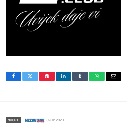
Facebook
Twitter
Pinterest
LinkedIn
Tumblr
WhatsApp
Email
09.12.2023
SVIJET