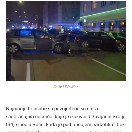
Foto: LPD Wien
Najmanje tri osobe su povrijeđene su u nizu
saobraćajnih nesreća, koje je izazvao državljanin Srbije
(34) sinoć u Beču, kada je pod uticajem narkotika i bez