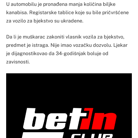
U automobilu je pronađena manja količina biljke
kanabisa. Registarske tablice koje su bile pričvršćene
za vozilo za bjekstvo su ukradene.
Da li je muškarac zakoniti vlasnik vozila za bjekstvo,
predmet je istraga. Nije imao vozačku dozvolu. Ljekar
je dijagnostikovao da 34-godišnjak boluje od
zavisnosti.