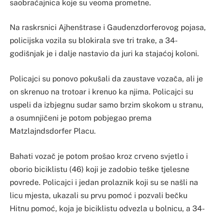
saobraćajnica koje su veoma prometne.
Na raskrsnici Ajhenštrase i Gaudenzdorferovog pojasa,
policijska vozila su blokirala sve tri trake, a 34-
godišnjak je i dalje nastavio da juri ka stajaćoj koloni.
Policajci su ponovo pokušali da zaustave vozača, ali je
on skrenuo na trotoar i krenuo ka njima. Policajci su
uspeli da izbjegnu sudar samo brzim skokom u stranu,
a osumnjičeni je potom pobjegao prema
Matzlajndsdorfer Placu.
Bahati vozač je potom prošao kroz crveno svjetlo i
oborio biciklistu (46) koji je zadobio teške tjelesne
povrede. Policajci i jedan prolaznik koji su se našli na
licu mjesta, ukazali su prvu pomoć i pozvali bečku
Hitnu pomoć, koja je biciklistu odvezla u bolnicu, a 34-