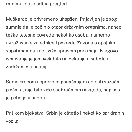
ramenu, ali je odbio pregled.
Muškarac je privremeno uhapšen. Prijavljen je zbog
sumnje da je počinio otpor državnim organima, naneo
teške telesne povrede nekoliko osoba, namerno
ugrožavanje zajednice i povredu Zakona o opojnim
supstancama kao i više upravnih prekršaja. Njegovo
ispitivanje je još uvek bilo na čekanju u subotu i
zadržan je u policiji.
Samo srećom i opreznim ponašanjem ostalih vozača i
pješaka, nije bilo više saobraćajnih nezgoda, napisala
je policija u subotu.
Prilikom bjekstva, Srbin je oštetio i nekoliko parkiranih
vozila.