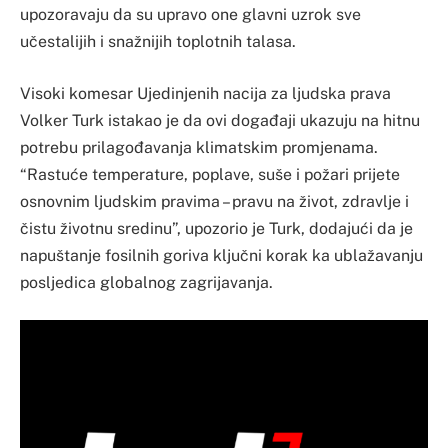
upozoravaju da su upravo one glavni uzrok sve
učestalijih i snažnijih toplotnih talasa.
Visoki komesar Ujedinjenih nacija za ljudska prava
Volker Turk istakao je da ovi događaji ukazuju na hitnu
potrebu prilagođavanja klimatskim promjenama.
“Rastuće temperature, poplave, suše i požari prijete
osnovnim ljudskim pravima – pravu na život, zdravlje i
čistu životnu sredinu”, upozorio je Turk, dodajući da je
napuštanje fosilnih goriva ključni korak ka ublažavanju
posljedica globalnog zagrijavanja.