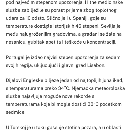
pod najvećim stepenom upozorenja. Hitne medicinske
službe zabilježile su porast prijema zbog toplotnog
udara za 10 odsto. Slično je i u Španiji, gdje su
temperature dostigle istorijskih 46 stepeni. Sevilja je
među najugroženijim gradovima, a građani se žale na
nesanicu, gubitak apetita i teškoće u koncentraciji.
Portugal je izdao najviši stepen upozorenja za sedam
svojih regija, uključujući i glavni grad Lisabon.
Dijelovi Engleske bilježe jedan od najtoplijih juna ikad,
s temperaturama preko 34°C. Njemačka meteorološka
služba najavljuje moguće nove rekorde s
temperaturama koje bi mogle dostići 38°C početkom
sedmice.
U Turskoj je u toku gašenje stotina požara, a u oblasti