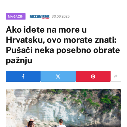
30.06.2025
MAGAZIN
Ako idete na more u
Hrvatsku, ovo morate znati:
Pušači neka posebno obrate
pažnju