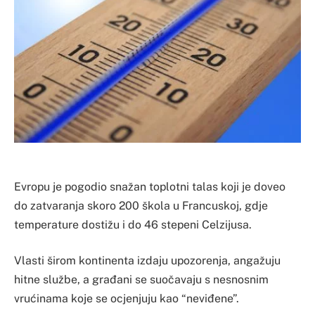
Evropu je pogodio snažan toplotni talas koji je doveo
do zatvaranja skoro 200 škola u Francuskoj, gdje
temperature dostižu i do 46 stepeni Celzijusa.
Vlasti širom kontinenta izdaju upozorenja, angažuju
hitne službe, a građani se suočavaju s nesnosnim
vrućinama koje se ocjenjuju kao “neviđene”.