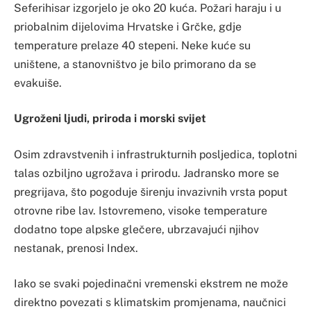
Seferihisar izgorjelo je oko 20 kuća. Požari haraju i u
priobalnim dijelovima Hrvatske i Grčke, gdje
temperature prelaze 40 stepeni. Neke kuće su
uništene, a stanovništvo je bilo primorano da se
evakuiše.
Ugroženi ljudi, priroda i morski svijet
Osim zdravstvenih i infrastrukturnih posljedica, toplotni
talas ozbiljno ugrožava i prirodu. Jadransko more se
pregrijava, što pogoduje širenju invazivnih vrsta poput
otrovne ribe lav. Istovremeno, visoke temperature
dodatno tope alpske glečere, ubrzavajući njihov
nestanak, prenosi Index.
Iako se svaki pojedinačni vremenski ekstrem ne može
direktno povezati s klimatskim promjenama, naučnici