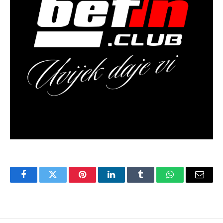
Facebook
Twitter
Pinterest
LinkedIn
Tumblr
WhatsApp
Email