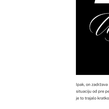
Ipak, on zadržava 
situaciju od pre p
je to trajalo kratko