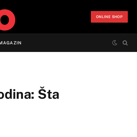
ONLINE SHOP
MAGAZIN
odina: Šta