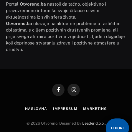
Portal
Otvoreno.ba
nastoji da tačno, objektivno i
pravovremeno informiše svoje čitaoce o svim
aktuelnostima iz svih sfera života.
Otvoreno.ba
ukazuje na aktuelne probleme u različitim
oblastima, s ciljem pozitivnih društvenih promjena, ali
prije svega afirmira pozitivne vrijednosti, ljude i događaje
koji doprinose stvaranju zdrave i pozitivne atmosfere u
društvu.
Facebook
Instagram
NASLOVNA
IMPRESSUM
MARKETING
© 2026 Otvoreno. Designed by
Leader d.o.o.
.
IZBORI