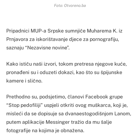
Foto: Otvoreno.ba
Pripadnici MUP-a Srpske sumnjiče Muharema K. iz
Prnjavora za iskorištavanje djece za pornografiju,
saznaju “Nezavisne novine”.
Kako ističu naši izvori, tokom pretresa njegove kuće,
pronađeni su i oduzeti dokazi, kao što su špijunske
kamere i slično.
Prethodno su, podsjetimo, članovi Facebook grupe
“Stop pedofiliji” uspjeli otkriti ovog muškarca, koji je,
misleći da se dopisuje sa dvanaestogodišnjom Lanom,
putem aplikacije Messinger tražio da mu šalje
fotografije na kojima je obnažena.