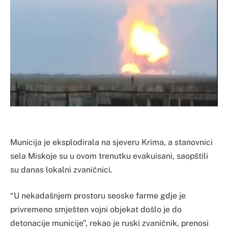
Municija je eksplodirala na sjeveru Krima, a stanovnici
sela Miskoje su u ovom trenutku evakuisani, saopštili
su danas lokalni zvaničnici.
“U nekadašnjem prostoru seoske farme gdje je
privremeno smješten vojni objekat došlo je do
detonacije municije”, rekao je ruski zvaničnik, prenosi