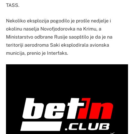
TASS.
Nekoliko eksplozija pogodilo je prošle nedjelje i
okolinu naselja Novofjodorovka na Krimu, a
Ministarstvo odbrane Rusije saopštilo je da je na
teritoriji aerodroma Saki eksplodirala avionska
municija, prenio je Interfaks.