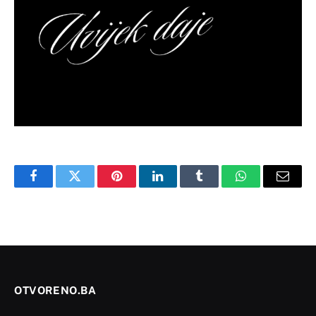
Facebook
Twitter
Pinterest
LinkedIn
Tumblr
WhatsApp
Email
OTVORENO.BA