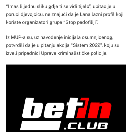
“Imaš li jednu sliku gdje ti se vidi tijelo”, upitao je u
poruci djevojčicu, ne znajući da je Lana lažni profil koji
koriste organizatori grupe “Stop pedofiliji”.
Iz MUP-a su, uz navođenje inicijala osumnjičenog,
potvrdili da je u pitanju akcija “Sistem 2022”, koju su
izveli pripadnici Uprave kriminalističke policije.