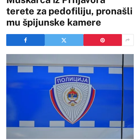
terete za pedofiliju, pronašli
mu špijunske kamere