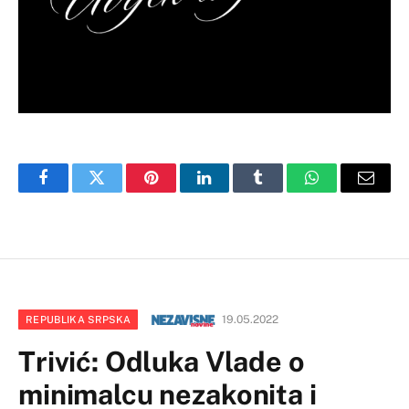
Facebook
Twitter
Pinterest
LinkedIn
Tumblr
WhatsApp
Email
19.05.2022
REPUBLIKA SRPSKA
Trivić: Odluka Vlade o
minimalcu nezakonita i