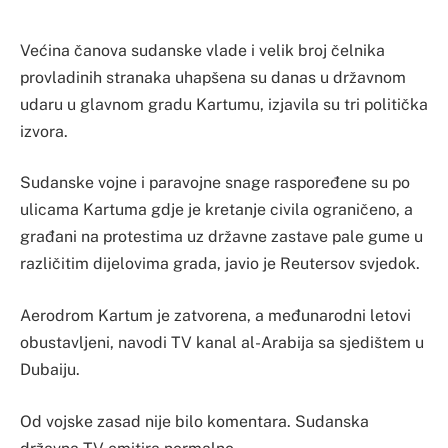
Većina čanova sudanske vlade i velik broj čelnika
provladinih stranaka uhapšena su danas u državnom
udaru u glavnom gradu Kartumu, izjavila su tri politička
izvora.
Sudanske vojne i paravojne snage raspoređene su po
ulicama Kartuma gdje je kretanje civila ograničeno, a
građani na protestima uz državne zastave pale gume u
različitim dijelovima grada, javio je Reutersov svjedok.
Aerodrom Kartum je zatvorena, a međunarodni letovi
obustavljeni, navodi TV kanal al-Arabija sa sjedištem u
Dubaiju.
Od vojske zasad nije bilo komentara. Sudanska