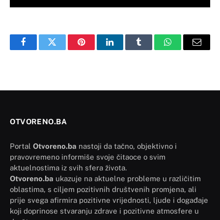
Facebook
Twitter
Pinterest
LinkedIn
Tumblr
WhatsApp
Email
OTVORENO.BA
Portal
Otvoreno.ba
nastoji da tačno, objektivno i
pravovremeno informiše svoje čitaoce o svim
aktuelnostima iz svih sfera života.
Otvoreno.ba
ukazuje na aktuelne probleme u različitim
oblastima, s ciljem pozitivnih društvenih promjena, ali
prije svega afirmira pozitivne vrijednosti, ljude i događaje
koji doprinose stvaranju zdrave i pozitivne atmosfere u