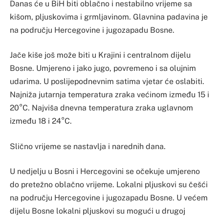
Danas će u BiH biti oblačno i nestabilno vrijeme sa
kišom, pljuskovima i grmljavinom. Glavnina padavina je
na području Hercegovine i jugozapadu Bosne.
Jače kiše još može biti u Krajini i centralnom dijelu
Bosne. Umjereno i jako jugo, povremeno i sa olujnim
udarima. U poslijepodnevnim satima vjetar će oslabiti.
Najniža jutarnja temperatura zraka većinom između 15 i
20°C. Najviša dnevna temperatura zraka uglavnom
između 18 i 24°C.
Slično vrijeme se nastavlja i narednih dana.
U nedjelju u Bosni i Hercegovini se očekuje umjereno
do pretežno oblačno vrijeme. Lokalni pljuskovi su češći
na području Hercegovine i jugozapadu Bosne. U većem
dijelu Bosne lokalni pljuskovi su mogući u drugoj