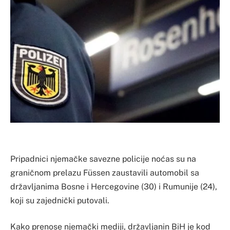
Pripadnici njemačke savezne policije noćas su na
graničnom prelazu Füssen zaustavili automobil sa
državljanima Bosne i Hercegovine (30) i Rumunije (24),
koji su zajednički putovali.
Kako prenose njemački mediji, državljanin BiH je kod