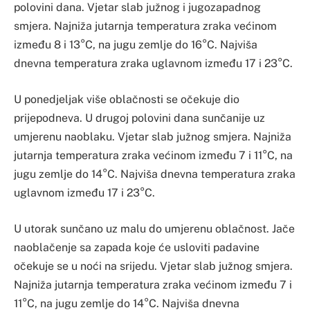
polovini dana. Vjetar slab južnog i jugozapadnog
smjera. Najniža jutarnja temperatura zraka većinom
između 8 i 13°C, na jugu zemlje do 16°C. Najviša
dnevna temperatura zraka uglavnom između 17 i 23°C.
U ponedjeljak više oblačnosti se očekuje dio
prijepodneva. U drugoj polovini dana sunčanije uz
umjerenu naoblaku. Vjetar slab južnog smjera. Najniža
jutarnja temperatura zraka većinom između 7 i 11°C, na
jugu zemlje do 14°C. Najviša dnevna temperatura zraka
uglavnom između 17 i 23°C.
U utorak sunčano uz malu do umjerenu oblačnost. Jače
naoblačenje sa zapada koje će usloviti padavine
očekuje se u noći na srijedu. Vjetar slab južnog smjera.
Najniža jutarnja temperatura zraka većinom između 7 i
11°C, na jugu zemlje do 14°C. Najviša dnevna