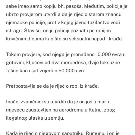
sebe imao samo kopiju bh. pasoša. Međutim, policija je
ubrzo provjerom utvrdila da je riječ o starom znancu
njemačke policije, protiv kojeg javno tužilaštvo vodi
istragu. Štaviše, on je policiji poznat i po ranijim
krivičnim djelima kao što su seksualni napad i krađe.
Tokom provjere, kod njega je pronađeno 10.000 evra u
gotovini, ključevi od dva mercedesa, dvije luksuzne
tašne kao i sat vrijedan 50.000 evra.
Pretpostavlja se da je riječ o robi iz krađe.
Inače, zvaničnici su utvrdili da je on još u martu
mjesecu zaustavljen na aerodromu u Kelnu, zbog
ilegalnog ulaska u zemlju.
Kada je riječ o njegovom saputniku, Rumunu, i on je