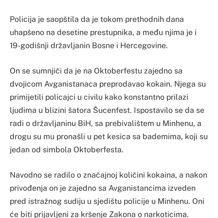
Policija je saopštila da je tokom prethodnih dana
uhapšeno na desetine prestupnika, a među njima je i
19-godišnji državljanin Bosne i Hercegovine.
On se sumnjiči da je na Oktoberfestu zajedno sa
dvojicom Avganistanaca preprodavao kokain. Njega su
primijetili policajci u civilu kako konstantno prilazi
ljudima u blizini šatora Šucenfest. Ispostavilo se da se
radi o državljaninu BiH, sa prebivalištem u Minhenu, a
drogu su mu pronašli u pet kesica sa bademima, koji su
jedan od simbola Oktoberfesta.
Navodno se radilo o značajnoj količini kokaina, a nakon
privođenja on je zajedno sa Avganistancima izveden
pred istražnog sudiju u sjedištu policije u Minhenu. Oni
će biti prijavljeni za kršenje Zakona o narkoticima.