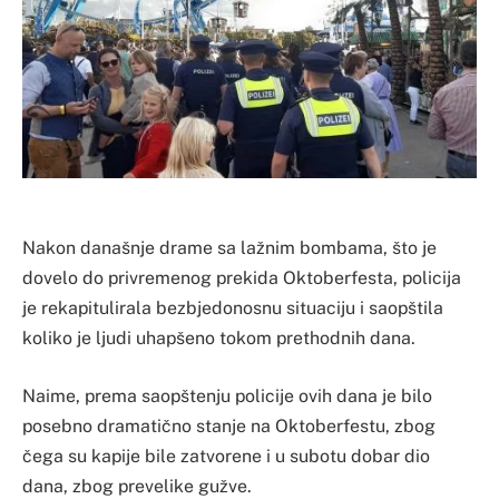
Nakon današnje drame sa lažnim bombama, što je
dovelo do privremenog prekida Oktoberfesta, policija
je rekapitulirala bezbjedonosnu situaciju i saopštila
koliko je ljudi uhapšeno tokom prethodnih dana.
Naime, prema saopštenju policije ovih dana je bilo
posebno dramatično stanje na Oktoberfestu, zbog
čega su kapije bile zatvorene i u subotu dobar dio
dana, zbog prevelike gužve.